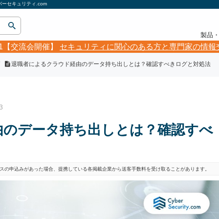
セキュリティ.com
製品
5.21【交流会開催】
セキュリティに関心のある方と専門家の情報
退職者によるクラウド経由のデータ持ち出しとは？確認すべきログと対処法
3
由のデータ持ち出しとは？確認すべ
スの申込みがあった場合、提携している各掲載企業から送客手数料を受け取ることがあります。