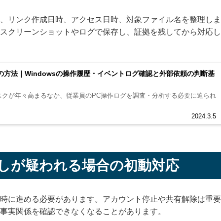
、リンク作成日時、アクセス日時、対象ファイル名を整理しま
スクリーンショットやログで保存し、証拠を残してから対応し
の方法｜Windowsの操作履歴・イベントログ確認と外部依頼の判断基
スクが年々高まるなか、従業員のPC操作ログを調査・分析する必要に迫られ
2024.3.5
しが疑われる場合の初動対応
時に進める必要があります。アカウント停止や共有解除は重要
事実関係を確認できなくなることがあります。