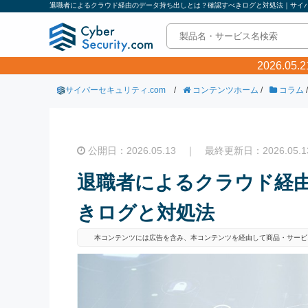
退職者によるクラウド経由のデータ持ち出しとは？確認すべきログと対処法｜サイバー
2026.0
サイバーセキュリティ.com
/
コンテンツホーム
/
コラム
/
公開日：2026.05.13 ｜ 最終更新日：2026.05.1
退職者によるクラウド経
きログと対処法
本コンテンツには広告を含み、本コンテンツを経由して商品・サービ