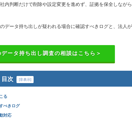
社内判断だけで削除や設定変更を進めず、証拠を保全しながら
のデータ持ち出しが疑われる場合に確認すべきログと、法人が
者のデータ持ち出し調査の相談はこちら＞
目次
[
非表示
]
こる
すべきログ
動対応