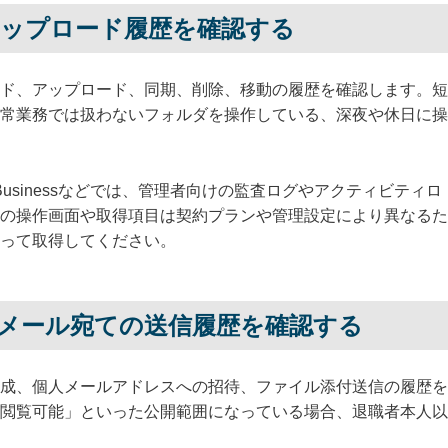
アップロード履歴を確認する
ド、アップロード、同期、削除、移動の履歴を確認します。短
常業務では扱わないフォルダを操作している、深夜や休日に操
、Dropbox Businessなどでは、管理者向けの監査ログやアクティビティロ
の操作画面や取得項目は契約プランや管理設定により異なるた
って取得してください。
メール宛ての送信履歴を確認する
成、個人メールアドレスへの招待、ファイル添付送信の履歴を
閲覧可能」といった公開範囲になっている場合、退職者本人以