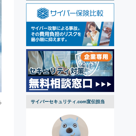
サイバーセキュリティ.com宣伝担当
る