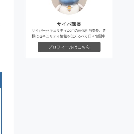
サイバ課長
サイバーセキュリティ.comの宣伝担当課長。皆
様にセキュリティ情報を伝えるべく日々奮闘中
プロフィールはこちら