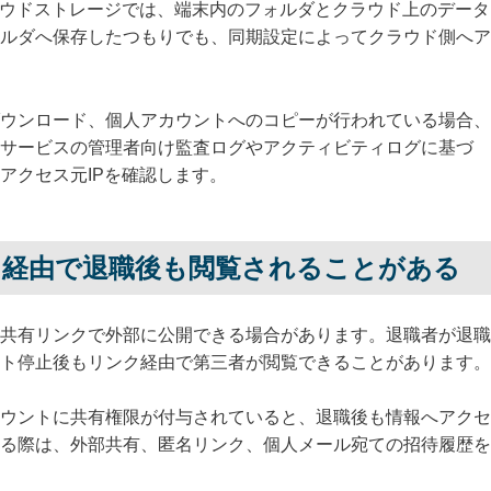
boxなどのクラウドストレージでは、端末内のフォルダとクラウド上のデータ
ルダへ保存したつもりでも、同期設定によってクラウド側へア
ウンロード、個人アカウントへのコピーが行われている場合、
サービスの管理者向け監査ログやアクティビティログに基づ
アクセス元IPを確認します。
ト経由で退職後も閲覧されることがある
共有リンクで外部に公開できる場合があります。退職者が退職
ト停止後もリンク経由で第三者が閲覧できることがあります。
ウントに共有権限が付与されていると、退職後も情報へアクセ
る際は、外部共有、匿名リンク、個人メール宛ての招待履歴を