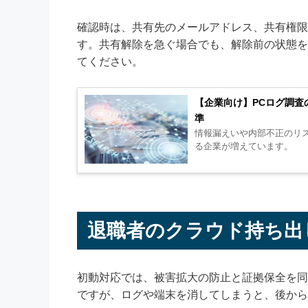
確認時は、共有先のメールアドレス、共有権限
す。共有解除を急ぐ場合でも、解除前の状態を
てください。
【企業向け】PCログ調査
準
情報漏えいや内部不正のリ
る企業が増えています。
退職者のクラウド持ち出
初動対応では、被害拡大の防止と証拠保全を同
ですが、ログや端末を消してしまうと、後から