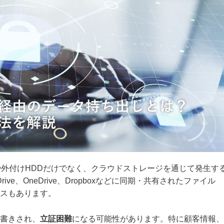
や外付けHDDだけでなく、クラウドストレージを通じて発生す
ive、OneDrive、Dropboxなどに同期・共有されたファイル
スもあります。
書きされ、
立証困難
になる可能性があります。特に顧客情報、