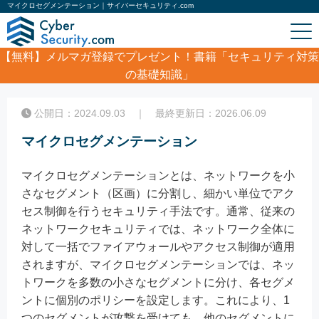
マイクロセグメンテーション｜サイバーセキュリティ.com
【無料】
メルマガ登録でプレゼント！書籍「セキュリティ対策
の基礎知識」
ホーム
/
コラム
/
マイクロセグメンテーション
公開日：2024.09.03 ｜ 最終更新日：2026.06.09
マイクロセグメンテーション
マイクロセグメンテーションとは、ネットワークを小
さなセグメント（区画）に分割し、細かい単位でアク
セス制御を行うセキュリティ手法です。通常、従来の
ネットワークセキュリティでは、ネットワーク全体に
対して一括でファイアウォールやアクセス制御が適用
されますが、マイクロセグメンテーションでは、ネッ
トワークを多数の小さなセグメントに分け、各セグメ
ントに個別のポリシーを設定します。これにより、1
つのセグメントが攻撃を受けても、他のセグメントに