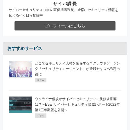
サイバ課長
サイバーセキュリティ.comの宣伝担当課長。皆様にセキュリティ情報を
伝えるべく日々奮闘中
プロフィールはこちら
おすすめサービス
どこでセキュリティ人材を確保する？クラウドソーシン
グ「セキュリティエージェント」が登録セキスペ課題の
鍵に
コラム
ウクライナ侵攻がサイバーセキュリティに及ぼす影響
は？～ESETサイバーセキュリティ脅威レポート2022年
第1三半期版を公開～
コラム