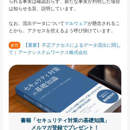
られる事実は確認おらず、新たな事実が判明した場合
は知らせる旨、説明しています。
なお、流出データについて
マルウェア
が懸念されるこ
とから、アクセスを控えるよう呼び掛けています。
【重要】不正アクセスによるデータ流出に関し
参照
て｜アークシステムワークス株式会社
書籍「セキュリティ対策の基礎知識」
メルマガ登録でプレゼント！