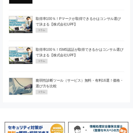
取得率100％！Pマークが取得できるかはコンサル選び
で決まる【株式会社UPF】
コラム
取得率100％！ISMS認証が取得できるかはコンサル選び
で決まる【株式会社UPF】
コラム
脆弱性診断ツール（サービス）無料・有料16選！価格・
選び方を比較
コラム