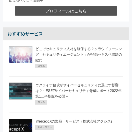
伝えるべく日々奮闘中
プロフィールはこちら
おすすめサービス
どこでセキュリティ人材を確保する？クラウドソーシン
グ「セキュリティエージェント」が登録セキスペ課題の
鍵に
コラム
ウクライナ侵攻がサイバーセキュリティに及ぼす影響
は？～ESETサイバーセキュリティ脅威レポート2022年
第1三半期版を公開～
コラム
Intercept Xの製品・サービス（株式会社アクシス）
セキュリティPR