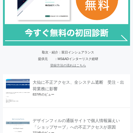
取次・紹介：双日インシュアランス
提供元 ：MS&ADインターリスク総研
登録方法の流れはこちら
大仙に不正アクセス、全システム遮断 受注・出
荷業務に影響
837件のビュー
デザインフィルの通販サイトで個人情報漏えい
「ショップサーブ」への不正アクセスが原因
221件のビュー