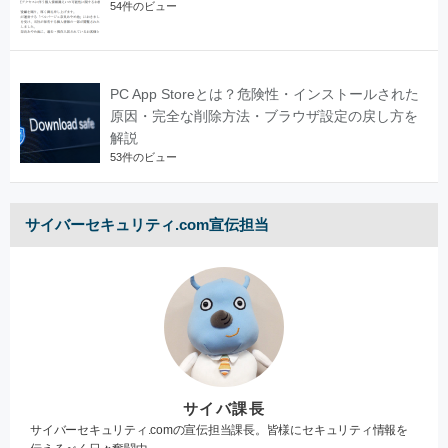
54件のビュー
PC App Storeとは？危険性・インストールされた
原因・完全な削除方法・ブラウザ設定の戻し方を
解説
53件のビュー
サイバーセキュリティ.com宣伝担当
サイバ課長
サイバーセキュリティ.comの宣伝担当課長。皆様にセキュリティ情報を