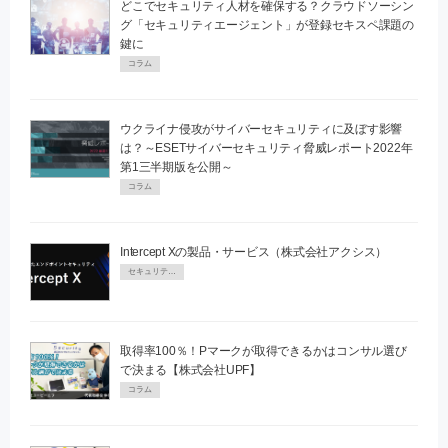
どこでセキュリティ人材を確保する？クラウドソーシン
グ「セキュリティエージェント」が登録セキスペ課題の
鍵に
コラム
ウクライナ侵攻がサイバーセキュリティに及ぼす影響
は？～ESETサイバーセキュリティ脅威レポート2022年
第1三半期版を公開～
コラム
Intercept Xの製品・サービス（株式会社アクシス）
セキュリティPR
取得率100％！Pマークが取得できるかはコンサル選び
で決まる【株式会社UPF】
コラム