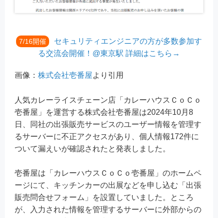
セキュリティエンジニアの方が多数参加す
7/16開催
る交流会開催！@東京駅 詳細はこちら→
画像：
株式会社壱番屋
より引用
人気カレーライスチェーン店「カレーハウスＣｏＣｏ
壱番屋」を運営する株式会社壱番屋は2024年10月8
日、同社の出張販売サービスのユーザー情報を管理す
るサーバーに不正アクセスがあり、個人情報172件に
ついて漏えいが確認されたと発表しました。
壱番屋は「カレーハウスＣｏＣｏ壱番屋」のホームペ
ージにて、キッチンカーの出展などを申し込む「出張
販売問合せフォーム」を設置していました。ところ
が、入力された情報を管理するサーバーに外部からの