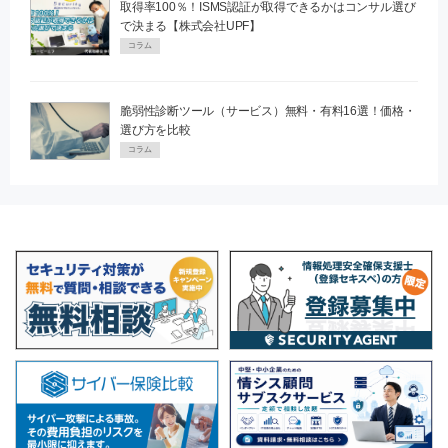
取得率100％！ISMS認証が取得できるかはコンサル選び
で決まる【株式会社UPF】
コラム
脆弱性診断ツール（サービス）無料・有料16選！価格・
選び方を比較
コラム