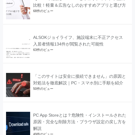
比較！軽量＆広告なしのおすすめアプリと選び方
68件のビュー
ALSOKジョイライフ、施設端末に不正アクセス
入居者情報134件が閲覧された可能性
63件のビュー
「このサイトは安全に接続できません」の原因と
対処法を徹底解説｜PC・スマホ別に手順を紹介
50件のビュー
PC App Storeとは？危険性・インストールされた
原因・完全な削除方法・ブラウザ設定の戻し方を
解説
49件のビュー