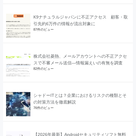
K9ナチュラルジャパンに不正アクセス 顧客・取
引先約6万件の情報が流出対象に
87件のビュー
株式会社菱熱、メールアカウントへの不正アクセ
スで不審メール送信―情報漏えいの有無を調査
82件のビュー
シャドーITとは？企業におけるリスクの種類とそ
の対策方法を徹底解説
76件のビュー
【2026年最新】Androidセキュリティソフト無料