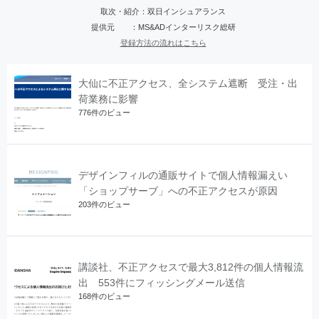
取次・紹介：双日インシュアランス
提供元 ：MS&ADインターリスク総研
登録方法の流れはこちら
大仙に不正アクセス、全システム遮断 受注・出
荷業務に影響
776件のビュー
デザインフィルの通販サイトで個人情報漏えい
「ショップサーブ」への不正アクセスが原因
203件のビュー
講談社、不正アクセスで最大3,812件の個人情報流
出 553件にフィッシングメール送信
168件のビュー