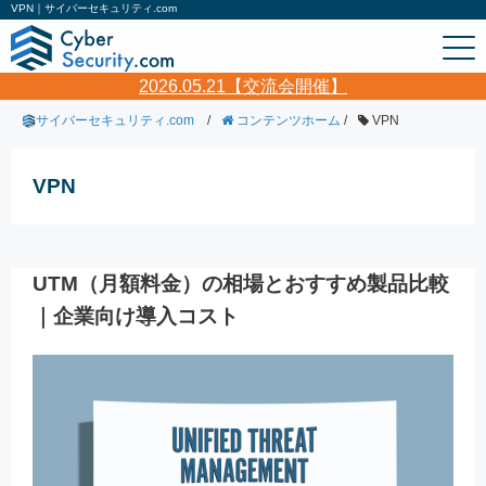
VPN｜サイバーセキュリティ.com
2026.05.21【交流会開催】
サイバーセキュリティ.com
/
コンテンツホーム
/
VPN
VPN
UTM（月額料金）の相場とおすすめ製品比較
｜企業向け導入コスト