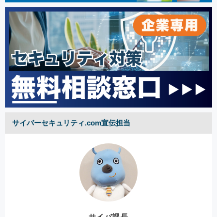
サイバーセキュリティ.com宣伝担当
サイバ課長