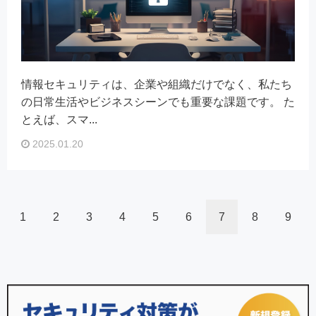
情報セキュリティは、企業や組織だけでなく、私たち
の日常生活やビジネスシーンでも重要な課題です。 た
とえば、スマ...
2025.01.20
1
2
3
4
5
6
7
8
9