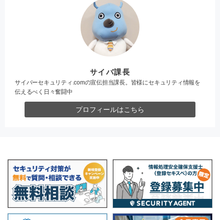
サイバ課長
サイバーセキュリティ.comの宣伝担当課長。皆様にセキュリティ情報を
伝えるべく日々奮闘中
プロフィールはこちら