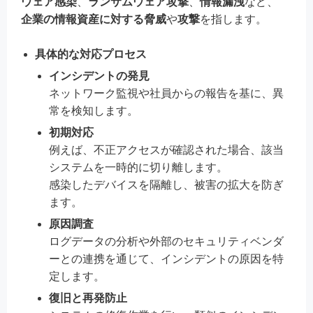
ウェア感染
、
ランサムウェア攻撃
、
情報漏洩
など、
企業の情報資産に対する脅威
や
攻撃
を指します。
具体的な対応プロセス
インシデントの発見
ネットワーク監視や社員からの報告を基に、異
常を検知します。
初期対応
例えば、不正アクセスが確認された場合、該当
システムを一時的に切り離します。
感染したデバイスを隔離し、被害の拡大を防ぎ
ます。
原因調査
ログデータの分析や外部のセキュリティベンダ
ーとの連携を通じて、インシデントの原因を特
定します。
復旧と再発防止