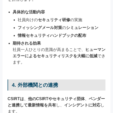
具体的な活動内容
社員向けの
セキュリティ研修
の実施
フィッシングメール対策
の
シミュレーション
情報セキュリティハンドブックの配布
期待される効果
社員一人ひとりの意識が高まることで、
ヒューマン
エラーによるセキュリティリスクを大幅に低減
でき
ます。
4. 外部機関との連携
CSIRTは
、
他のCSIRTやセキュリティ団体
、
ベンダー
と連携して最新情報を共有
し、
インシデントに対応
し
ます。