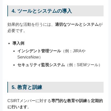
4. ツールとシステムの導入
効果的な活動を行うには、
適切なツールとシステム
が
必要です。
導入例
インシデント管理ツール
（例：JIRAや
ServiceNow）
セキュリティ監視システム
（例：SIEMツール）
5. 教育と訓練
CSIRTメンバーに対する
専門的な教育や訓練
を
定期的
に行います
。