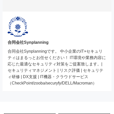
合同会社Synplanning
合同会社Synplanningです。 中小企業のIT×セキュリ
ティはまるっとお任せください！ IT環境や業務内容に
応じた最適なセキュリティ対策をご提案致します。|
セキュリティマネジメント | リスク評価 | セキュリテ
ィ研修 | DX支援 | IT機器・クラウドサービス
（CheckPoint/zooba/securyfy/DELL/Macroman）