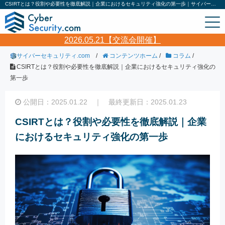
CSIRTとは？役割や必要性を徹底解説｜企業におけるセキュリティ強化の第一歩｜サイバーセキュリティ.com
2026.05.21【交流会開催】
サイバーセキュリティ.com
/
コンテンツホーム
/
コラム
/
CSIRTとは？役割や必要性を徹底解説｜企業におけるセキュリティ強化の
第一歩
公開日：2025.01.22 ｜ 最終更新日：2025.01.23
CSIRTとは？役割や必要性を徹底解説｜企業
におけるセキュリティ強化の第一歩