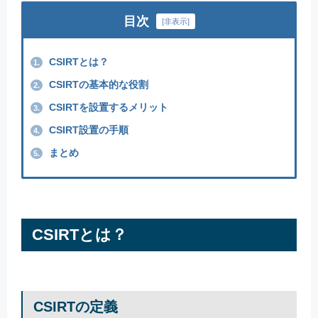
目次
[
非表示
]
CSIRTとは？
1.
CSIRTの基本的な役割
2.
CSIRTを設置するメリット
3.
CSIRT設置の手順
4.
まとめ
5.
CSIRTとは？
CSIRTの定義