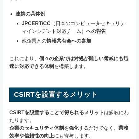
連携の具体例
JPCERT/CC
（日本のコンピュータセキュリテ
ィインシデント対応チーム）
への報告
他企業との
情報共有会への参加
これにより、
個々の企業では対処が難しい脅威にも迅
速に対応できる体制
を構築します。
CSIRTを設置するメリット
CSIRTを設置することで得られるメリット
は多岐にわ
たります。
企業のセキュリティ体制を強化
するだけでなく、
業務
効率や信頼性の向上
にも寄与します。