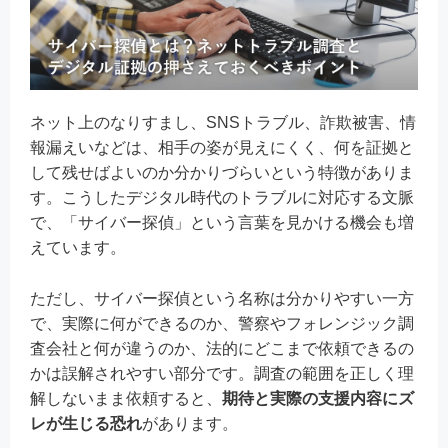
ネット上のなりすまし、SNSトラブル、詐欺被害、情
報漏えいなどは、相手の姿が見えにくく、何を証拠と
して残せばよいのか分かりづらいという特徴がありま
す。こうしたデジタル時代のトラブルに対応する文脈
で、「サイバー探偵」という言葉を見かける機会も増
えています。
ただし、サイバー探偵という名称は分かりやすい一方
で、実際に何ができるのか、警察やフォレンジック調
査会社と何が違うのか、法的にどこまで依頼できるの
かは誤解されやすい部分です。調査の範囲を正しく理
解しないまま依頼すると、
期待と実際の支援内容にズ
レが生じる恐れ
があります。