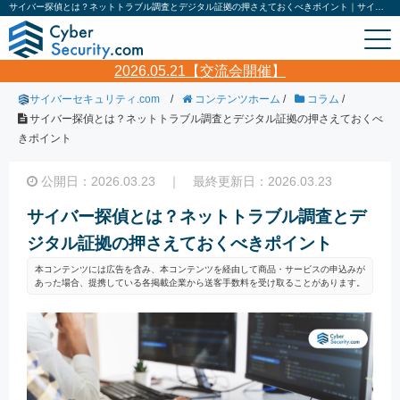
サイバー探偵とは？ネットトラブル調査とデジタル証拠の押さえておくべきポイント｜サイバーセキュリティ.com
2026.05.21【交流会開催】
サイバーセキュリティ.com
/
コンテンツホーム
/
コラム
/
サイバー探偵とは？ネットトラブル調査とデジタル証拠の押さえておくべ
きポイント
公開日：2026.03.23 ｜ 最終更新日：2026.03.23
サイバー探偵とは？ネットトラブル調査とデ
ジタル証拠の押さえておくべきポイント
本コンテンツには広告を含み、本コンテンツを経由して商品・サービスの申込みが
あった場合、提携している各掲載企業から送客手数料を受け取ることがあります。