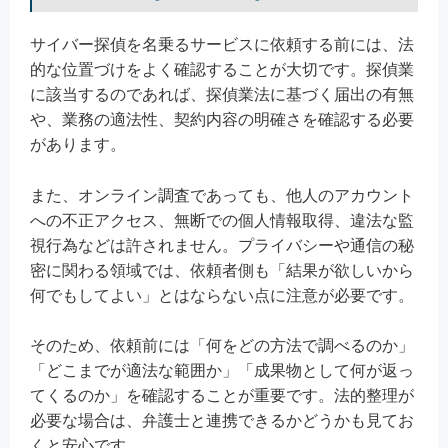
サイバー探偵を名乗るサービスに依頼する前には、法
的な位置づけをよく確認することが大切です。探偵業
に該当するのであれば、探偵業法に基づく届出の有無
や、業務の適法性、契約内容の明確さを確認する必要
があります。
また、オンライン調査であっても、他人のアカウント
への不正アクセス、無断での個人情報取得、違法な監
視行為などは許されません。プライバシーや通信の秘
密に関わる領域では、依頼者側も「結果が欲しいから
何でもしてよい」とはならない点に注意が必要です。
そのため、依頼前には「何をどの方法で調べるのか」
「どこまでが適法な範囲か」「成果物として何が返っ
てくるのか」を確認することが重要です。法的整理が
必要な場合は、弁護士と連携できるかどうかも見てお
くと安心です。