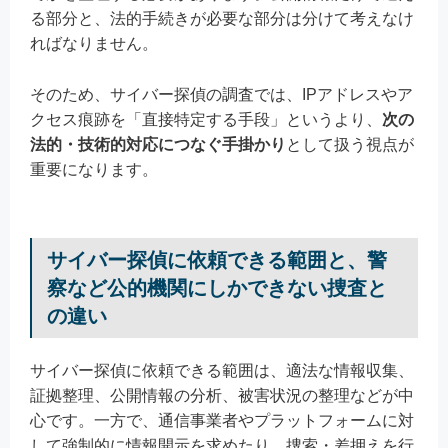
る部分と、法的手続きが必要な部分は分けて考えなけ
ればなりません。
そのため、サイバー探偵の調査では、IPアドレスやア
クセス痕跡を「直接特定する手段」というより、
次の
法的・技術的対応につなぐ手掛かり
として扱う視点が
重要になります。
サイバー探偵に依頼できる範囲と、警
察など公的機関にしかできない捜査と
の違い
サイバー探偵に依頼できる範囲は、適法な情報収集、
証拠整理、公開情報の分析、被害状況の整理などが中
心です。一方で、通信事業者やプラットフォームに対
して強制的に情報開示を求めたり、捜索・差押えを行