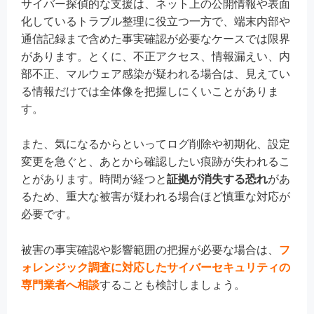
サイバー探偵的な支援は、ネット上の公開情報や表面
化しているトラブル整理に役立つ一方で、端末内部や
通信記録まで含めた事実確認が必要なケースでは限界
があります。とくに、不正アクセス、情報漏えい、内
部不正、マルウェア感染が疑われる場合は、見えてい
る情報だけでは全体像を把握しにくいことがありま
す。
また、気になるからといってログ削除や初期化、設定
変更を急ぐと、あとから確認したい痕跡が失われるこ
とがあります。時間が経つと
証拠が消失する恐れ
があ
るため、重大な被害が疑われる場合ほど慎重な対応が
必要です。
被害の事実確認や影響範囲の把握が必要な場合は、
フ
ォレンジック調査に対応したサイバーセキュリティの
専門業者へ相談
することも検討しましょう。