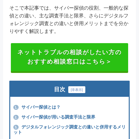
そこで本記事では、サイバー探偵の役割、一般的な探
偵との違い、主な調査手法と限界、さらにデジタルフ
ォレンジック調査との違いと併用メリットまでを分か
りやすく解説します。
ネットトラブルの相談がしたい方の
おすすめ相談窓口はこちら＞
目次
[
非表示
]
サイバー探偵とは？
1.
サイバー探偵が用いる調査手法と限界
2.
デジタルフォレンジック調査との違いと併用するメリ
3.
ット