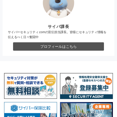
サイバ課長
サイバーセキュリティ.comの宣伝担当課長。皆様にセキュリティ情報を
伝えるべく日々奮闘中
プロフィールはこちら