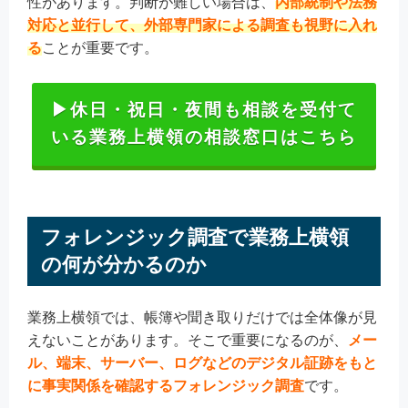
性があります。判断が難しい場合は、
内部統制や法務
対応と並行して、
外部専門家による調査も視野に入れ
る
ことが重要です。
▶休日・祝日・夜間も相談を受付て
いる業務上横領の相談窓口はこちら
フォレンジック調査で業務上横領
の何が分かるのか
業務上横領では、帳簿や聞き取りだけでは全体像が見
えないことがあります。そこで重要になるのが、
メー
ル、端末、サーバー、ログなどのデジタル証跡をもと
に事実関係を確認するフォレンジック調査
です。