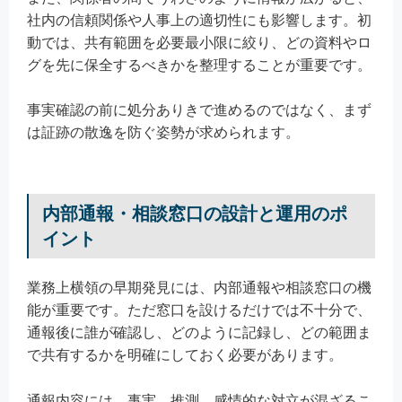
社内の信頼関係や人事上の適切性にも影響します。初
動では、共有範囲を必要最小限に絞り、どの資料やロ
グを先に保全するべきかを整理することが重要です。
事実確認の前に処分ありきで進めるのではなく、まず
は証跡の散逸を防ぐ姿勢が求められます。
内部通報・相談窓口の設計と運用のポ
イント
業務上横領の早期発見には、内部通報や相談窓口の機
能が重要です。ただ窓口を設けるだけでは不十分で、
通報後に誰が確認し、どのように記録し、どの範囲ま
で共有するかを明確にしておく必要があります。
通報内容には、事実、推測、感情的な対立が混ざるこ