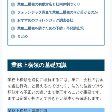
業務上横領の初動対応と社内体制づくり
4.
フォレンジック調査で業務上横領の何が分かるのか
5.
おすすめのフォレンジック調査会社
6.
業務上横領を防ぐための予防・再発防止策
7.
まとめ
8.
業務上横領の基礎知識
業務上横領を適切に理解するには、単に「会社のお金
を盗む行為」と捉えるのではなく、法的な位置づけや
類似する不正との違いまで整理することが重要です。
まずは企業が押さえておきたい基本から確認します。
業務上横領の基礎知識