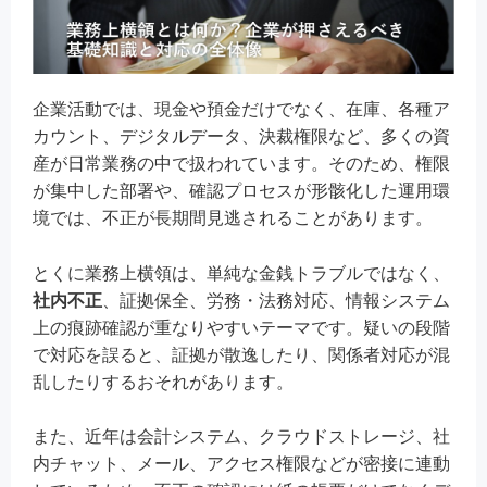
企業活動では、現金や預金だけでなく、在庫、各種ア
カウント、デジタルデータ、決裁権限など、多くの資
産が日常業務の中で扱われています。そのため、権限
が集中した部署や、確認プロセスが形骸化した運用環
境では、不正が長期間見逃されることがあります。
とくに業務上横領は、単純な金銭トラブルではなく、
社内不正
、証拠保全、労務・法務対応、情報システム
上の痕跡確認が重なりやすいテーマです。疑いの段階
で対応を誤ると、証拠が散逸したり、関係者対応が混
乱したりするおそれがあります。
また、近年は会計システム、クラウドストレージ、社
内チャット、メール、アクセス権限などが密接に連動