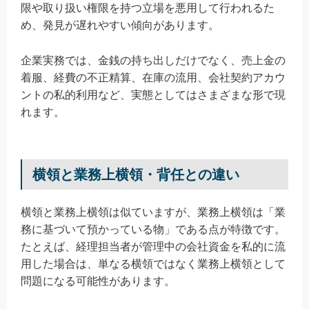
限や取り扱い権限を持つ立場を悪用して行われるた
め、発見が遅れやすい傾向があります。
企業実務では、金銭の持ち出しだけでなく、売上金の
着服、経費の不正精算、在庫の流用、会社契約アカウ
ントの私的利用など、実態としてはさまざまな形で現
れます。
横領と業務上横領・背任との違い
横領と業務上横領は似ていますが、業務上横領は「業
務に基づいて預かっている物」である点が特徴です。
たとえば、経理担当者が管理中の会社資金を私的に流
用した場合は、単なる横領ではなく業務上横領として
問題になる可能性があります。