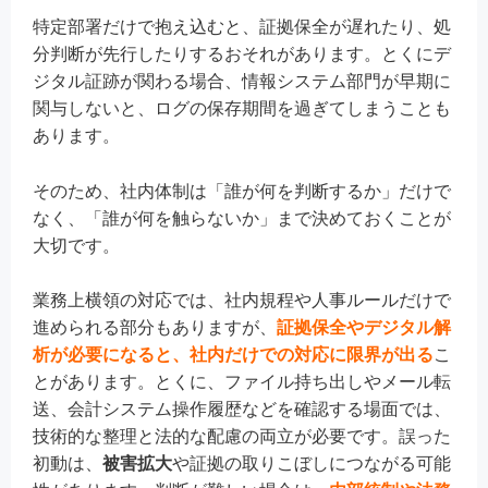
特定部署だけで抱え込むと、証拠保全が遅れたり、処
分判断が先行したりするおそれがあります。とくにデ
ジタル証跡が関わる場合、情報システム部門が早期に
関与しないと、ログの保存期間を過ぎてしまうことも
あります。
そのため、社内体制は「誰が何を判断するか」だけで
なく、「誰が何を触らないか」まで決めておくことが
大切です。
業務上横領の対応では、社内規程や人事ルールだけで
進められる部分もありますが、
証拠保全やデジタル解
析が必要になると、社内だけでの対応に限界が出る
こ
とがあります。とくに、ファイル持ち出しやメール転
送、会計システム操作履歴などを確認する場面では、
技術的な整理と法的な配慮の両立が必要です。誤った
初動は、
被害拡大
や証拠の取りこぼしにつながる可能