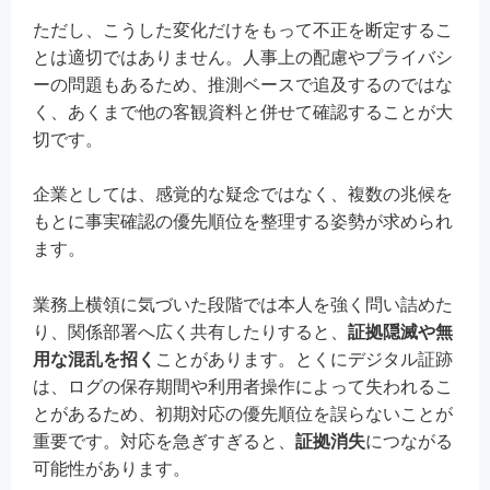
ただし、こうした変化だけをもって不正を断定するこ
とは適切ではありません。人事上の配慮やプライバシ
ーの問題もあるため、推測ベースで追及するのではな
く、あくまで他の客観資料と併せて確認することが大
切です。
企業としては、感覚的な疑念ではなく、複数の兆候を
もとに事実確認の優先順位を整理する姿勢が求められ
ます。
業務上横領に気づいた段階では本人を強く問い詰めた
り、関係部署へ広く共有したりすると、
証拠隠滅や無
用な混乱を招く
ことがあります。とくにデジタル証跡
は、ログの保存期間や利用者操作によって失われるこ
とがあるため、初期対応の優先順位を誤らないことが
重要です。対応を急ぎすぎると、
証拠消失
につながる
可能性があります。