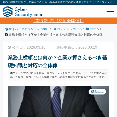
業務上横領とは何か？企業が押さえるべき基礎知識と対応の全体像｜サイバーセキュリティ.com
2026.05.21【交流会開催】
サイバーセキュリティ.com
/
コンテンツホーム
/
コラム
/
業務上横領とは何か？企業が押さえるべき基礎知識と対応の全体像
公開日：2026.03.18 ｜ 最終更新日：2026.03.19
業務上横領とは何か？企業が押さえるべき基
礎知識と対応の全体像
本コンテンツには広告を含み、本コンテンツを経由して商品・サービスの申込みが
あった場合、提携している各掲載企業から送客手数料を受け取ることがあります。