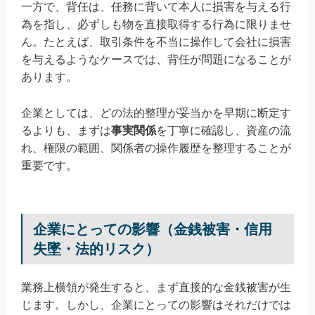
一方で、背任は、任務に背いて本人に損害を与える行
為を指し、必ずしも物を直接取得する行為に限りませ
ん。たとえば、取引条件を不当に操作して会社に損害
を与えるようなケースでは、背任が問題になることが
あります。
企業としては、どの法的整理が妥当かを早期に断定す
るよりも、まずは
事実関係
を丁寧に確認し、資産の流
れ、権限の範囲、関係者の操作履歴を整理することが
重要です。
企業にとっての影響（金銭被害・信用
失墜・法的リスク）
業務上横領が発生すると、まず直接的な金銭被害が生
じます。しかし、企業にとっての影響はそれだけでは