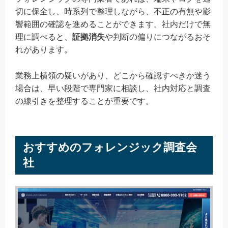
切に保全し、時系列で整理しながら、不正の有無や影
響範囲の確認を進めることができます。社内だけで無
理に調べると、
証拠消失
や判断の偏りにつながるおそ
れがあります。
業務上横領の疑いがあり、どこから確認すべきか迷う
場合は、早い段階で専門家に相談し、社内対応と調査
の線引きを整理することが重要です。
おすすめのフォレンジック調査会
社