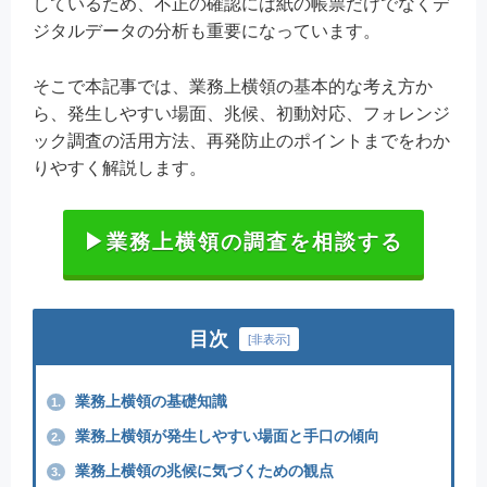
しているため、不正の確認には紙の帳票だけでなくデ
ジタルデータの分析も重要になっています。
そこで本記事では、業務上横領の基本的な考え方か
ら、発生しやすい場面、兆候、初動対応、フォレンジ
ック調査の活用方法、再発防止のポイントまでをわか
りやすく解説します。
▶業務上横領の調査を相談する
目次
[
非表示
]
業務上横領の基礎知識
1.
業務上横領が発生しやすい場面と手口の傾向
2.
業務上横領の兆候に気づくための観点
3.