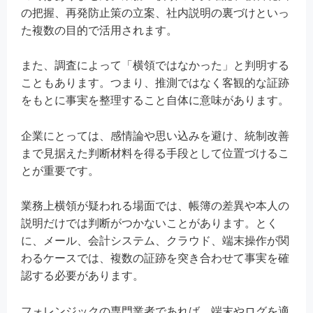
の把握、再発防止策の立案、社内説明の裏づけといっ
た複数の目的で活用されます。
また、調査によって「横領ではなかった」と判明する
こともあります。つまり、推測ではなく客観的な証跡
をもとに事実を整理すること自体に意味があります。
企業にとっては、感情論や思い込みを避け、統制改善
まで見据えた判断材料を得る手段として位置づけるこ
とが重要です。
業務上横領が疑われる場面では、帳簿の差異や本人の
説明だけでは判断がつかないことがあります。とく
に、メール、会計システム、クラウド、端末操作が関
わるケースでは、複数の証跡を突き合わせて事実を確
認する必要があります。
フォレンジックの専門業者であれば、端末やログを適