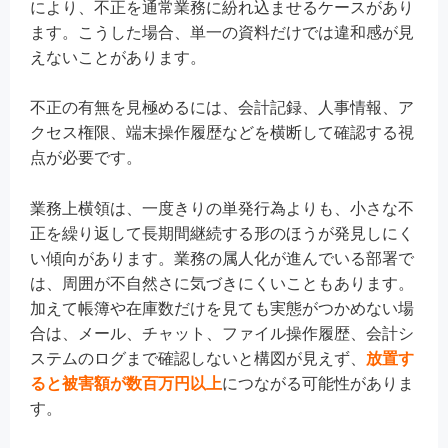
により、不正を通常業務に紛れ込ませるケースがあり
ます。こうした場合、単一の資料だけでは違和感が見
えないことがあります。
不正の有無を見極めるには、会計記録、人事情報、ア
クセス権限、端末操作履歴などを横断して確認する視
点が必要です。
業務上横領は、一度きりの単発行為よりも、小さな不
正を繰り返して長期間継続する形のほうが発見しにく
い傾向があります。業務の属人化が進んでいる部署で
は、周囲が不自然さに気づきにくいこともあります。
加えて帳簿や在庫数だけを見ても実態がつかめない場
合は、メール、チャット、ファイル操作履歴、会計シ
ステムのログまで確認しないと構図が見えず、
放置す
ると
被害額が数百万円以上
につながる可能性がありま
す。