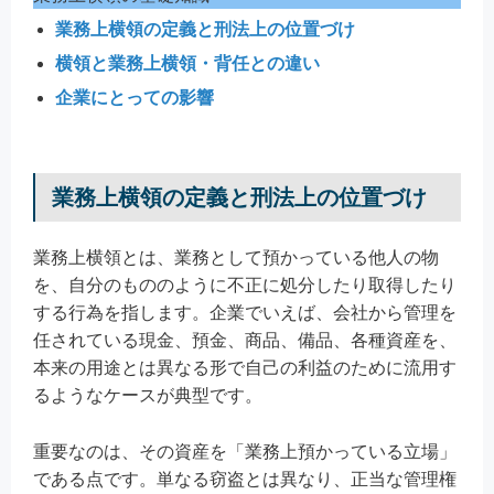
業務上横領の定義と刑法上の位置づけ
横領と業務上横領・背任との違い
企業にとっての影響
業務上横領の定義と刑法上の位置づけ
業務上横領とは、業務として預かっている他人の物
を、自分のもののように不正に処分したり取得したり
する行為を指します。企業でいえば、会社から管理を
任されている現金、預金、商品、備品、各種資産を、
本来の用途とは異なる形で自己の利益のために流用す
るようなケースが典型です。
重要なのは、その資産を「業務上預かっている立場」
である点です。単なる窃盗とは異なり、正当な管理権