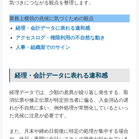
気づきにつながる観点を整理します。
業務上横領の兆候に気づくための観点
経理・会計データに表れる違和感
アクセスログ・権限利用の不自然な動き
人事・組織面でのサイン
経理・会計データに表れる違和感
経理データでは、少額の差異が繰り返し発生する、取
消伝票や修正伝票が特定担当者に偏る、入金消込の遅
れが不自然に多い、例外処理が常態化しているといっ
た兆候に注意が必要です。
また、月末や締め日前後に特定の処理が集中する場合
や、休日・夜間に会計システムの操作が行われている