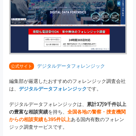
デジタルデータフォレンジック
公式サイト
編集部が厳選したおすすめのフォレンジック調査会社
は、
デジタルデータフォレンジック
です。
デジタルデータフォレンジックは、
累計3万9千件以上
の豊富な相談実績
を持ち、
全国各地の警察・捜査機関
からの相談実績も395件以上
ある国内有数のフォレン
ジック調査サービスです。