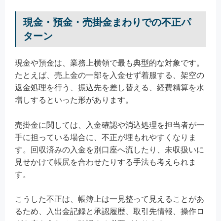
現金・預金・売掛金まわりでの不正パ
ターン
現金や預金は、業務上横領で最も典型的な対象です。
たとえば、売上金の一部を入金せず着服する、架空の
返金処理を行う、振込先を差し替える、経費精算を水
増しするといった形があります。
売掛金に関しては、入金確認や消込処理を担当者が一
手に担っている場合に、不正が埋もれやすくなりま
す。回収済みの入金を別口座へ流したり、未収扱いに
見せかけて帳尻を合わせたりする手法も考えられま
す。
こうした不正は、帳簿上は一見整って見えることがあ
るため、入出金記録と承認履歴、取引先情報、操作ロ