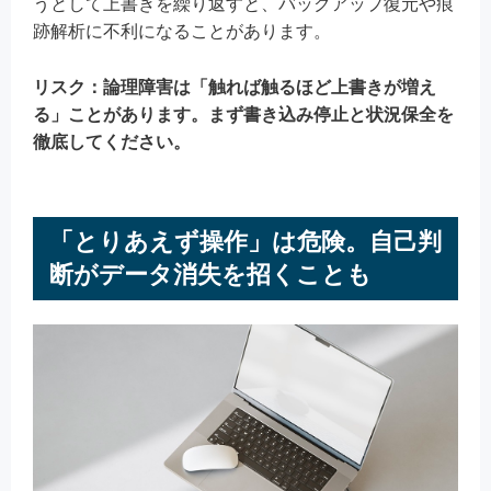
うとして上書きを繰り返すと、バックアップ復元や痕
跡解析に不利になることがあります。
リスク：論理障害は「触れば触るほど上書きが増え
る」ことがあります。まず書き込み停止と状況保全を
徹底してください。
「とりあえず操作」は危険。自己判
断がデータ消失を招くことも