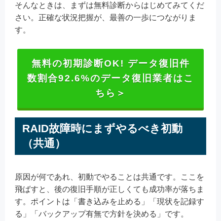
そんなときは、まずは無料診断からはじめてみてくだ
さい。正確な状況把握が、最善の一歩につながりま
す。
無料の初期診断OK! データ復旧件
数割合92.6%のデータ復旧業者はこ
ちら＞
RAID故障時にまずやるべき初動
（共通）
原因が何であれ、初動でやることは共通です。ここを
飛ばすと、後の復旧手順が正しくても成功率が落ちま
す。ポイントは「書き込みを止める」「現状を記録す
る」「バックアップ有無で方針を決める」です。