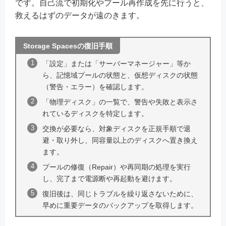
です。自己流で初期化やプール再作成を先に行うと、
救えるはずのデータが遠のきます。
Storage Spacesの復旧手順
「設定」または「サーバーマネージャー」等か
ら、記憶域プールの状態と、仮想ディスクの状態
（警告・エラー）を確認します。
「物理ディスク」の一覧で、警告や失敗と表示さ
れているディスクを特定します。
交換が必要なら、対象ディスクを正規手順で退
避・取り外し、同容量以上のディスクへ置き換え
ます。
プールの修復（Repair）や再同期の処理を実行
し、完了まで電源断や再起動を避けます。
復旧後は、同じトラブルを繰り返さないために、
早めに重要データのバックアップを取得します。