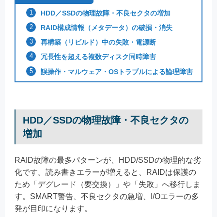
HDD／SSDの物理故障・不良セクタの増加
RAID構成情報（メタデータ）の破損・消失
再構築（リビルド）中の失敗・電源断
冗長性を超える複数ディスク同時障害
誤操作・マルウェア・OSトラブルによる論理障害
HDD／SSDの物理故障・不良セクタの
増加
RAID故障の最多パターンが、HDD/SSDの物理的な劣
化です。読み書きエラーが増えると、RAIDは保護の
ため「デグレード（要交換）」や「失敗」へ移行しま
す。SMART警告、不良セクタの急増、I/Oエラーの多
発が目印になります。