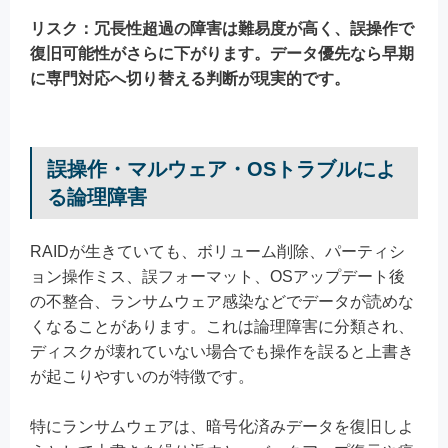
リスク：冗長性超過の障害は難易度が高く、誤操作で
復旧可能性がさらに下がります。データ優先なら早期
に専門対応へ切り替える判断が現実的です。
誤操作・マルウェア・OSトラブルによ
る論理障害
RAIDが生きていても、ボリューム削除、パーティシ
ョン操作ミス、誤フォーマット、OSアップデート後
の不整合、ランサムウェア感染などでデータが読めな
くなることがあります。これは論理障害に分類され、
ディスクが壊れていない場合でも操作を誤ると上書き
が起こりやすいのが特徴です。
特にランサムウェアは、暗号化済みデータを復旧しよ