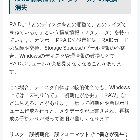
消失
RAIDは「どのディスクをどの順番で、どのサイズで
束ねているか」という構成情報（メタデータ）を持っ
ています。オンボードRAIDの設定消失、RAIDカード
の故障や交換、Storage Spacesのプール情報の不整
合、Windowsのディスク管理情報の破損などで、
RAIDボリュームが突然見えなくなることがありま
す。
この場合、ディスク自体は比較的健全でも、Windows
上では「未割り当て」「初期化が必要」「RAW」な
どに見えることがあります。焦って初期化や新規ボリ
ューム作成を行うと、メタデータが上書きされ、再構
成の手掛かりが減って復旧が難しくなります。
リスク：誤初期化・誤フォーマットで上書きが発生す