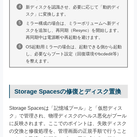
新ディスクを認識させ、必要に応じて「動的ディ
スク」に変換します。
ミラー構成の場合は、ミラーボリュームへ新ディ
スクを追加し、再同期（Resync）を開始します。
再同期中は電源断や再起動を避けます。
OS起動用ミラーの場合は、起動できる側から起動
し、必要ならブート設定（回復環境やbcdedit等）
を整えます。
Storage Spacesの修復とディスク置換
Storage Spacesは「記憶域プール」と「仮想ディス
ク」で管理され、物理ディスクのヘルス悪化がプール
に反映されます。ここでのポイントは、失敗ディスク
の交換と修復処理を、管理画面の正規手順で行うこと