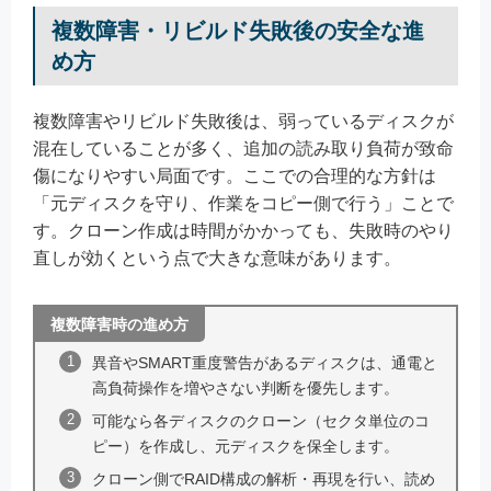
複数障害・リビルド失敗後の安全な進
め方
複数障害やリビルド失敗後は、弱っているディスクが
混在していることが多く、追加の読み取り負荷が致命
傷になりやすい局面です。ここでの合理的な方針は
「元ディスクを守り、作業をコピー側で行う」ことで
す。クローン作成は時間がかかっても、失敗時のやり
直しが効くという点で大きな意味があります。
複数障害時の進め方
異音やSMART重度警告があるディスクは、通電と
高負荷操作を増やさない判断を優先します。
可能なら各ディスクのクローン（セクタ単位のコ
ピー）を作成し、元ディスクを保全します。
クローン側でRAID構成の解析・再現を行い、読め