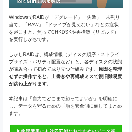
WindowsでRAIDが「デグレード」「失敗」「未割り
当て」「RAW」「ドライブが見えない」などの症状
を起こすと、焦ってCHKDSKや再構築（リビルド）
を実行しがちです。
しかしRAIDは、構成情報（ディスク順序・ストライ
プサイズ・パリティ配置など）と、各ディスクの状態
が噛み合って初めて成り立つ仕組みです。
原因を整理
せずに操作すると、上書きや再構成ミスで復旧難易度
が跳ね上がります。
本記事は「自力でどこまで触ってよいか」を明確に
し、データを守るための手順を安全側に倒してまとめ
ます。
▶物理障害にも対応可能なおすすめのデータ復