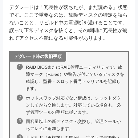
デグレードは「冗長性が落ちたが、まだ読める」状態
です。ここで重要なのは、故障ディスクの特定を誤ら
ないことと、リビルド中の電源断を避けることです。
誤って正常ディスクを抜くと、その瞬間に冗長性が崩
れてアクセス不能になる可能性があります。
デグレード時の復旧手順
RAID BIOSまたはRAID管理ユーティリティで、故
障マーク（Failed）や警告が付いているディスクを
確認し、型番・スロット番号・シリアルを記録し
ます。
ホットスワップ対応でない構成は、シャットダウ
ンしてから交換します。対応している場合も、必
ず管理ツールの手順に従います。
同容量以上の新ディスクへ交換し、管理ツールか
らアレイに追加します。
リビルド（再構築）を開始し、完了まで電源断・