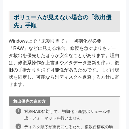
ボリュームが見えない場合の「救出優
先」手順
Windows上で「未割り当て」「初期化が必要」
「RAW」などに見える場合、修復を急ぐよりもデー
タ救出を優先したほうが安全なことがあります。理由
は、修復系操作が上書きやメタデータ更新を伴い、復
旧の手掛かりを消す可能性があるためです。まずは現
状を固定し、可能なら別ディスクへ退避する方針に寄
せます。
救出優先の進め方
対象RAIDに対して、初期化・新規ボリューム作
成・フォーマットを行いません。
ディスク順序が重要になるため、複数台構成の場