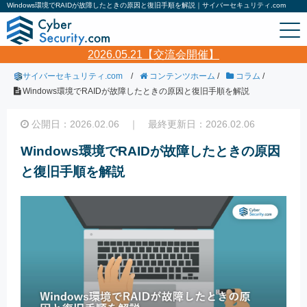
Windows環境でRAIDが故障したときの原因と復旧手順を解説｜サイバーセキュリティ.com
2026.05.21【交流会開催】
サイバーセキュリティ.com
/
コンテンツホーム
/
コラム
/
Windows環境でRAIDが故障したときの原因と復旧手順を解説
公開日：2026.02.06 ｜ 最終更新日：2026.02.06
Windows環境でRAIDが故障したときの原因
と復旧手順を解説