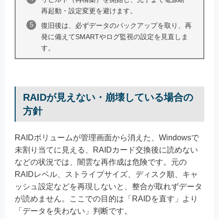
再起動・設定変更を避けます。
復旧後は、必ずデータのバックアップを取り、再
発に備えてSMARTやログ監視の設定を見直しま
す。
RAIDが見えない・崩壊している場合の
方針
RAIDボリュームが管理画面から消えた、Windowsで
未割り当てに見える、RAIDカード交換後に読めない
などの状況では、闇雲な再作成は危険です。元の
RAIDレベル、ストライプサイズ、ディスク順、キャ
ッシュ設定などを再現しないと、整合が取れずデータ
が読めません。ここでの目的は「RAIDを直す」より
「データを失わない」判断です。