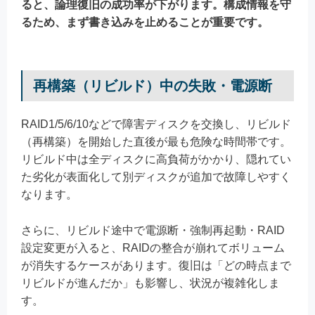
ると、論理復旧の成功率が下がります。構成情報を守
るため、まず書き込みを止めることが重要です。
再構築（リビルド）中の失敗・電源断
RAID1/5/6/10などで障害ディスクを交換し、リビルド
（再構築）を開始した直後が最も危険な時間帯です。
リビルド中は全ディスクに高負荷がかかり、隠れてい
た劣化が表面化して別ディスクが追加で故障しやすく
なります。
さらに、リビルド途中で電源断・強制再起動・RAID
設定変更が入ると、RAIDの整合が崩れてボリューム
が消失するケースがあります。復旧は「どの時点まで
リビルドが進んだか」も影響し、状況が複雑化しま
す。