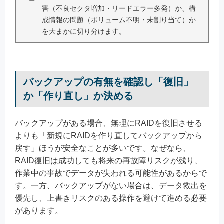
害（不良セクタ増加・リードエラー多発）か、構
成情報の問題（ボリューム不明・未割り当て）か
を大まかに切り分けます。
バックアップの有無を確認し「復旧」
か「作り直し」か決める
バックアップがある場合、無理にRAIDを復旧させる
よりも「新規にRAIDを作り直してバックアップから
戻す」ほうが安全なことが多いです。なぜなら、
RAID復旧は成功しても将来の再故障リスクが残り、
作業中の事故でデータが失われる可能性があるからで
す。一方、バックアップがない場合は、データ救出を
優先し、上書きリスクのある操作を避けて進める必要
があります。