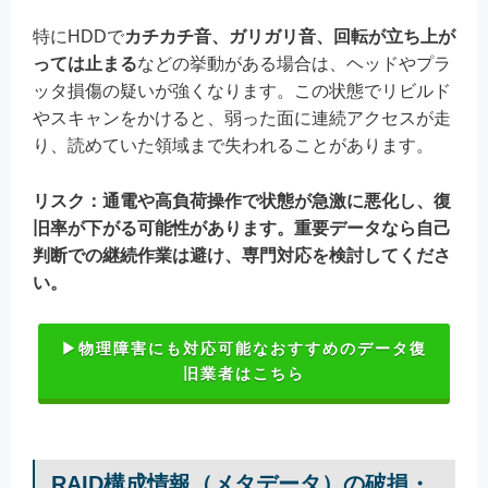
特にHDDで
カチカチ音、ガリガリ音、回転が立ち上が
っては止まる
などの挙動がある場合は、ヘッドやプラ
ッタ損傷の疑いが強くなります。この状態でリビルド
やスキャンをかけると、弱った面に連続アクセスが走
り、読めていた領域まで失われることがあります。
リスク：通電や高負荷操作で状態が急激に悪化し、復
旧率が下がる可能性があります。重要データなら自己
判断での継続作業は避け、専門対応を検討してくださ
い。
▶物理障害にも対応可能なおすすめのデータ復
旧業者はこちら
RAID構成情報（メタデータ）の破損・