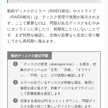
動的ディスクのミラー（RAID1相当）やストライプ
（RAID0相当）は、ディスク管理で状態が表示されま
す。ここで重要なのは、問題があるディスクをむやみ
にオンラインに戻したり、初期化したりしないことで
す。まず状態を確認し、交換が必要なら安全に切り離
してから再同期へ進みます。
動的ディスクの復旧手順
「ディスクの管理（diskmgmt.msc）」を開き、対
象のボリュームが「正常」「失敗」「オフライ
ン」「不明」など、どの状態か確認します。
エラーが出ているディスクが明確な場合、無理に
修復を繰り返さず、対象ディスクをオフラインに
して影響範囲を固定します。
交換する場合はPCをシャットダウンし、問題ディ
スクを取り外して新しいディスクへ交換します。