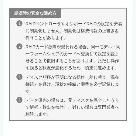
崩壊時の安全な進め方
RAIDコントローラやオンボードRAIDの設定を安易
に初期化しません。初期化は構成情報の上書きを
伴うことがあります。
RAIDカード故障が疑われる場合、同一モデル・同
一ファームウェアのカードへ交換して設定を読ま
せることで復旧することがあります。ただし操作
を誤ると状況が悪化するため、慎重に進めます。
ディスク順序が不明になる操作（差し替え、混在
接続）を避け、現状の接続と順番を必ず記録しま
す。
データ優先の場合は、元ディスクを保全したうえ
で解析・救出を検討し、難しい場合は専門業者へ
相談します。