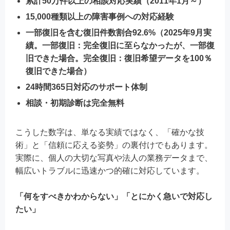
累計50万件以上の相談対応実績（2011年1月～）
15,000種類以上の障害事例への対応経験
一部復旧を含む復旧件数割合92.6%
（2025年9月実
績。一部復旧：完全復旧に至らなかったが、一部復
旧できた場合。完全復旧：復旧希望データを100％
復旧できた場合）
24時間365日対応のサポート体制
相談・初期診断は完全無料
こうした数字は、単なる実績ではなく、「確かな技
術」と「信頼に応える姿勢」の裏付けでもあります。
実際に、個人の大切な写真や法人の業務データまで、
幅広いトラブルに迅速かつ的確に対応しています。
「何をすべきかわからない」「とにかく急いで対応し
たい」