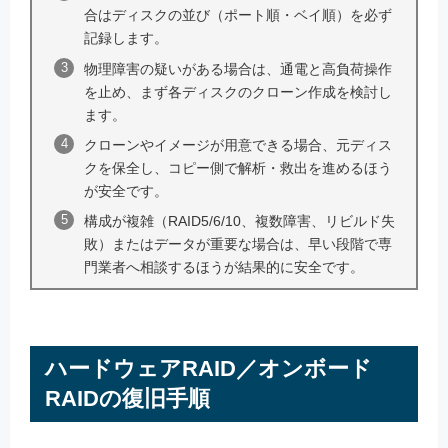
合はディスクの並び（ポート順・ベイ順）を必ず
記録します。
物理障害の疑いがある場合は、通電と高負荷操作
を止め、まず各ディスクのクローン作成を検討し
ます。
クローンやイメージが用意できる場合、元ディス
クを保全し、コピー側で解析・救出を進めるほう
が安全です。
構成が複雑（RAID5/6/10、複数障害、リビルド失
敗）またはデータが重要な場合は、早い段階で専
門業者へ相談するほうが結果的に安全です。
ハードウェアRAID／オンボード
RAIDの復旧手順