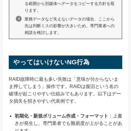
る範囲から別媒体へデータをコピーする方針を取
ります。
業務データなど失えないデータの場合、ここから
先は判断ミスの影響が大きいため、専門業者への
相談を検討します。
やってはいけないNG行為
RAID故障時に最も多い失敗は「意味が分からないま
ま押してしまう」操作です。RAIDは復旧という名の
破壊が起こりやすい仕組みでもあります。以下はデー
タ損失を招きやすい代表例です。
初期化・新規ボリューム作成・フォーマット
：上書
きが発生し、専門業者でも難易度が上がることがあ
ります。