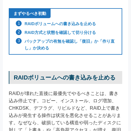
まずやるべき初動
RAIDボリュームへの書き込みを止める
RAID方式と状態を確認して切り分ける
バックアップの有無を確認し「復旧」か「作り直
し」か決める
RAIDボリュームへの書き込みを止める
RAIDが壊れた直後に最優先でやるべきことは、書き
込み停止です。コピー、インストール、ログ増加、
CHKDSK、デフラグ、リビルドなど、RAID上で書き
込みが発生する操作は状況を悪化させることがありま
す。なぜなら、破損している構造や弱ったディスクに
対して「上書き」や「高負荷アクセス」が増え、復旧