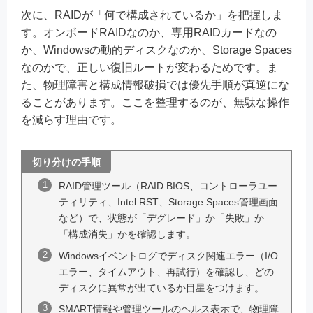
次に、RAIDが「何で構成されているか」を把握しま
す。オンボードRAIDなのか、専用RAIDカードなの
か、Windowsの動的ディスクなのか、Storage Spaces
なのかで、正しい復旧ルートが変わるためです。ま
た、物理障害と構成情報破損では優先手順が真逆にな
ることがあります。ここを整理するのが、無駄な操作
を減らす理由です。
切り分けの手順
RAID管理ツール（RAID BIOS、コントローラユー
ティリティ、Intel RST、Storage Spaces管理画面
など）で、状態が「デグレード」か「失敗」か
「構成消失」かを確認します。
Windowsイベントログでディスク関連エラー（I/O
エラー、タイムアウト、再試行）を確認し、どの
ディスクに異常が出ているか目星をつけます。
SMART情報や管理ツールのヘルス表示で、物理障