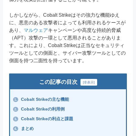
しかしながら、Cobalt Strikeはその強力な機能ゆえ
に、悪意のある攻撃者によっても利用されるケースが
あり、
マルウェア
キャンペーンや高度な持続的脅威
（APT）攻撃の一環として悪用されることがありま
す。これにより、Cobalt Strikeは正当なセキュリティ
ツールとしての側面と、サイバー攻撃ツールとしての
側面を持つ二面性を持っています。
この記事の目次
[
非表示
]
Cobalt Strikeの主な機能
1.
Cobalt Strikeの利用例
2.
Cobalt Strikeの利点と課題
3.
まとめ
4.