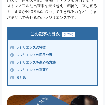
ストレスフルな出来事を乗り越え、精神的に立ち直る
力、企業が経済変動に適応して生き残る力など、さま
ざまな形で表れるのがレジリエンスです。
この記事の目次
[
非表示
]
レジリエンスの特徴
1.
レジリエンスの応用分野
2.
レジリエンスを高める方法
3.
レジリエンスの重要性
4.
まとめ
5.