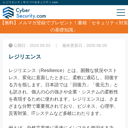
レジリエンス｜サイバーセキュリティ.com
【無料】
メルマガ登録でプレゼント！書籍「セキュリティ対策
の基礎知識」
ホーム
/
コラム
/
レジリエンス
公開日：2024.09.03 ｜ 最終更新日：2026.06.09
レジリエンス
レジリエンス（Resilience）とは、困難な状況やスト
レス、変化に直面したときに、柔軟に適応し、回復す
る力を指します。日本語では「回復力」「復元力」と
も訳され、個人の心の強さや企業・システムの柔軟性
を表現するために使われます。レジリエンスは、さま
ざまな分野で重要視されており、ビジネス、心理学、
災害対策、ITシステムなど多岐にわたります。
例えば、自然災害後に迅速にインフラを復旧する力、