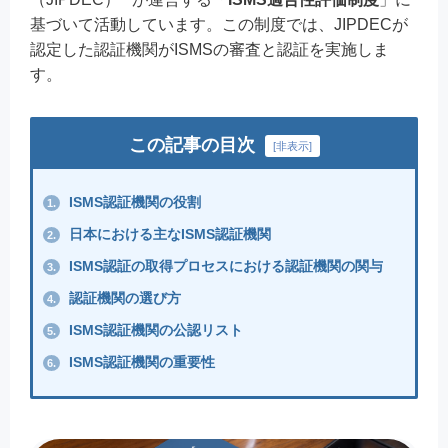
基づいて活動しています。この制度では、JIPDECが
認定した認証機関がISMSの審査と認証を実施しま
す。
この記事の目次
[
非表示
]
ISMS認証機関の役割
1.
日本における主なISMS認証機関
2.
ISMS認証の取得プロセスにおける認証機関の関与
3.
認証機関の選び方
4.
ISMS認証機関の公認リスト
5.
ISMS認証機関の重要性
6.