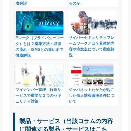
底解説
るのか
サイバーセキュリティフレ
Pマーク（プライバシーマー
ームワークとは？具体的内
ク）とは？構築方法・取得
容や注意点について徹底解
の流れ・ISMSとの違いまで
説
徹底解説
マイナンバー管理｜行政サ
ジャパネットたかたが起こ
ービスで重要な２つのセキ
した個人情報漏洩事件につ
ュリティ対策
いて
製品・サービス（当該コラムの内容
に関連する製品・サービスはこち