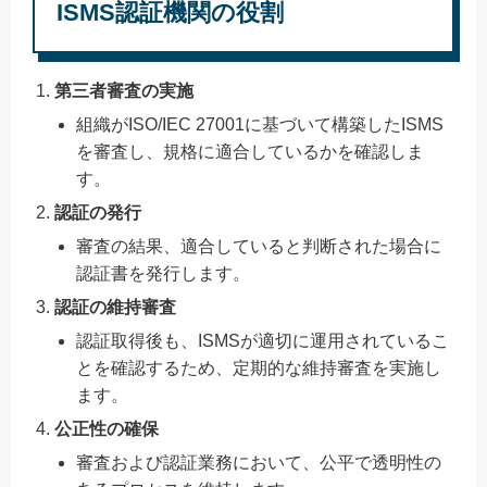
ISMS認証機関の役割
第三者審査の実施
組織がISO/IEC 27001に基づいて構築したISMS
を審査し、規格に適合しているかを確認しま
す。
認証の発行
審査の結果、適合していると判断された場合に
認証書を発行します。
認証の維持審査
認証取得後も、ISMSが適切に運用されているこ
とを確認するため、定期的な維持審査を実施し
ます。
公正性の確保
審査および認証業務において、公平で透明性の