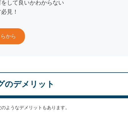
何をして良いかわからない
方必見！
ちらから
グのデメリット
次のようなデメリットもあります。