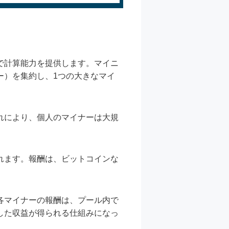
で計算能力を提供します。マイニ
ー）を集約し、1つの大きなマイ
れにより、個人のマイナーは大規
れます。報酬は、ビットコインな
各マイナーの報酬は、プール内で
した収益が得られる仕組みになっ