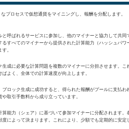
うなプロセスで仮想通貨をマイニングし、報酬を分配します。
ルと呼ばれるサービスに参加し、他のマイナーと協力して共同
するすべてのマイナーから提供された計算能力（ハッシュパワ
ます。
ク生成に必要な計算問題を複数のマイナーに分担させます。こ
けばよく、全体での計算速度が向上します。
、ブロック生成に成功すると、得られた報酬がプールに支払わ
貨や取引手数料から成り立っています。
計算能力（シェア）に基づいて参加マイナーに分配されます。
献度によって決まります。これにより、少額でも定期的に安定