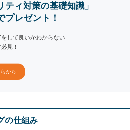
リティ対策の基礎知識」
でプレゼント！
何をして良いかわからない
方必見！
ちらから
グの仕組み