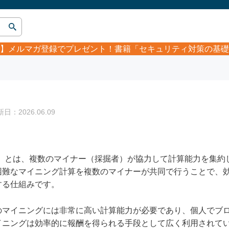
】
メルマガ登録でプレゼント！書籍「セキュリティ対策の基礎
：2026.06.09
ning）とは、複数のマイナー（採掘者）が協力して計算能力を集
困難なマイニング計算を複数のマイナーが共同で行うことで、
する仕組みです。
のマイニングには非常に高い計算能力が必要であり、個人でブ
イニングは効率的に報酬を得られる手段として広く利用されて