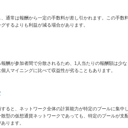
し、通常は報酬から一定の手数料が差し引かれます。この手数
ングするよりも利益が減る場合があります。
る報酬が参加者間で分散されるため、1人当たりの報酬額は少な
は個人マイニングに比べて収益性が劣ることもあります。
念
頭すると、ネットワーク全体の計算能力が特定のプールに集中
分散型の仮想通貨ネットワークであっても、特定のプールが支
があります。