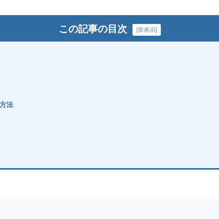
この記事の目次
[
非表示
]
方法