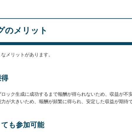
グのメリット
うなメリットがあります。
獲得
ブロック生成に成功するまで報酬が得られないため、収益が不
能力が大きいため、報酬が頻繁に得られ、安定した収益が期待
くても参加可能