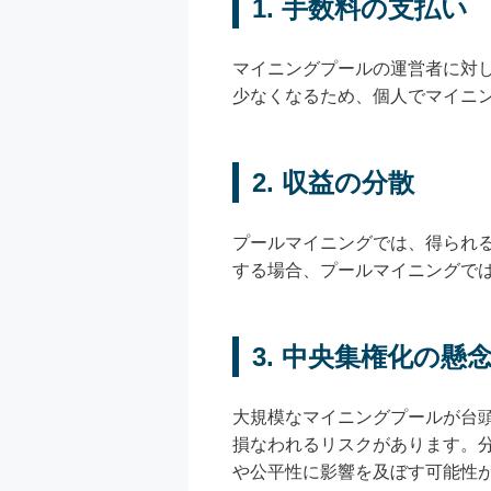
1. 手数料の支払い
マイニングプールの運営者に対
少なくなるため、個人でマイニ
2. 収益の分散
プールマイニングでは、得られ
する場合、プールマイニングで
3. 中央集権化の懸
大規模なマイニングプールが台
損なわれるリスクがあります。
や公平性に影響を及ぼす可能性