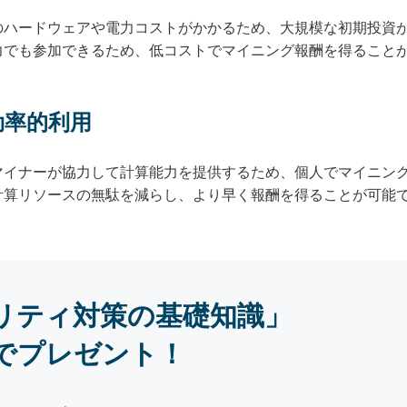
のハードウェアや電力コストがかかるため、大規模な初期投資
力でも参加できるため、低コストでマイニング報酬を得ること
効率的利用
マイナーが協力して計算能力を提供するため、個人でマイニン
計算リソースの無駄を減らし、より早く報酬を得ることが可能
リティ対策の基礎知識」
でプレゼント！