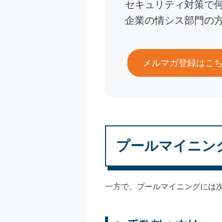
セキュリティ対策で
企業の情シス部門の
メルマガ登録はこ
プールマイニン
一方で、プールマイニングには