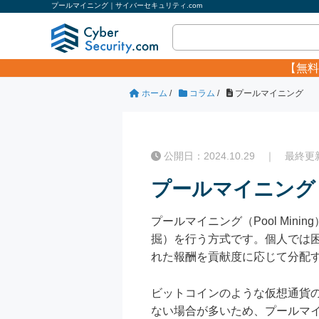
プールマイニング｜サイバーセキュリティ.com
【無料
ホーム
/
コラム
/
プールマイニング
公開日：2024.10.29 ｜ 最終更新日
プールマイニング
プールマイニング（Pool Mi
掘）を行う方式です。個人では
れた報酬を貢献度に応じて分配
ビットコインのような仮想通貨
ない場合が多いため、プールマ