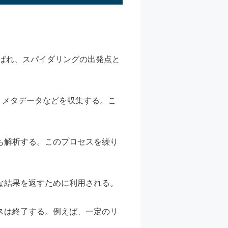
呼ばれ、スパイダリングの出発点と
、メタデータなどを収集する。こ
も解析する。このプロセスを繰り
な結果を返すために利用される。
スは終了する。例えば、一定のリ