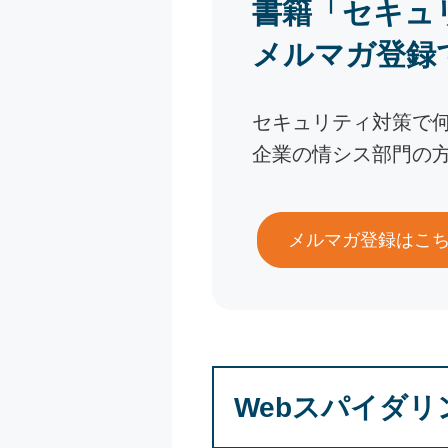
書籍「セキュ
メルマガ登録
セキュリティ対策で
企業の情シス部門の
メルマガ登録はこ
Webスパイダ