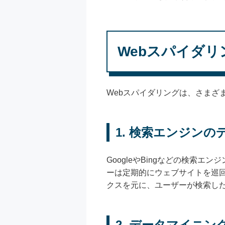
Webスパイダリ
Webスパイダリングは、さまざ
1. 検索エンジンの
GoogleやBingなどの検
ーは定期的にウェブサイトを巡
クスを元に、ユーザーが検索し
2. データマイニン