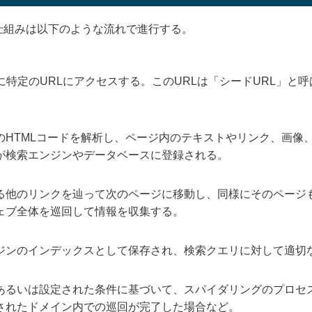
仕組みは以下のような流れで進行する。
に特定のURLにアクセスする。このURLは「シードURL」と
のHTMLコードを解析し、ページ内のテキストやリンク、画像
が検索エンジンやデータベースに登録される。
る他のリンクを辿って次のページに移動し、同様にそのページ
ェブ全体を巡回して情報を収集する。
ジンのインデックスとして保存され、検索クエリに対して適切
あるいは設定された条件に基づいて、スパイダリングのプロセ
されたドメイン内での巡回が完了した場合など。