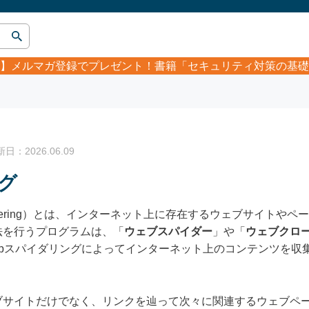
】
メルマガ登録でプレゼント！書籍「セキュリティ対策の基礎
：2026.06.09
グ
pidering）とは、インターネット上に存在するウェブサイトや
法を行うプログラムは、「
ウェブスパイダー
」や「
ウェブクロ
Webスパイダリングによってインターネット上のコンテンツを
ブサイトだけでなく、リンクを辿って次々に関連するウェブペ