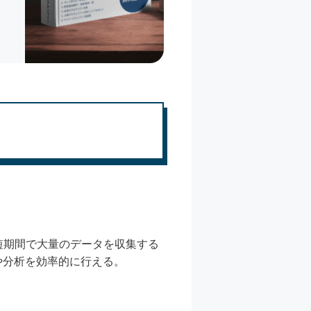
短期間で大量のデータを収集する
や分析を効率的に行える。