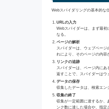
Webスパイダリングの基本的な
URLの入力
Webスパイダーは、まず最初
なる。
ページの解析
スパイダーは、ウェブページ
れにより、そのページの内容
リンクの追跡
スパイダーは、ページ内にあ
返すことで、スパイダーはウ
データの保存
収集したデータは、検索エン
収集の終了
収集が一定範囲に達するか、
ンク数に達した場合や、指定