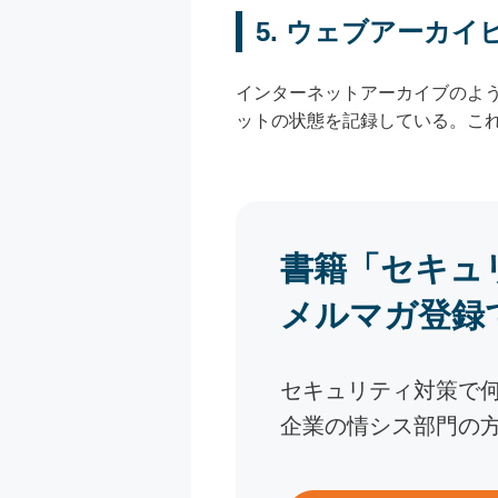
5. ウェブアーカイ
インターネットアーカイブのよ
ットの状態を記録している。こ
書籍「セキュ
メルマガ登録
セキュリティ対策で
企業の情シス部門の