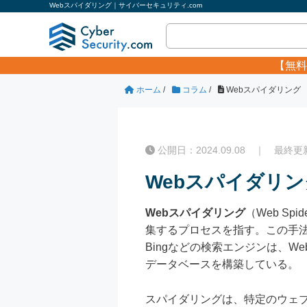
Webスパイダリング｜サイバーセキュリティ.com
【無料
ホーム
/
コラム
/
Webスパイダリング
公開日：2024.09.08 ｜ 最終更新日
Webスパイダリン
Webスパイダリング
（Web S
集するプロセスを指す。この手
Bingなどの検索エンジンは、
データベースを構築している。
スパイダリングは、特定のウェ