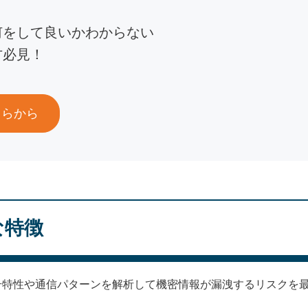
何をして良いかわからない
方必見！
ちらから
な特徴
信号特性や通信パターンを解析して機密情報が漏洩するリスクを