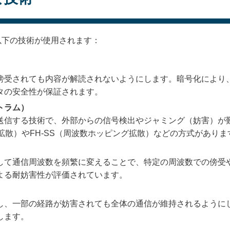
、以下の技術が使用されます：
傍受されても内容が解読されないようにします。暗号化により
タの安全性が保証されます。
トラム）
送信する技術で、外部からの信号検出やジャミング（妨害）が
接拡散）やFH-SS（周波数ホッピング拡散）などの方式がありま
して通信周波数を頻繁に変えることで、特定の周波数での傍受
よる耐妨害性が評価されています。
し、一部の経路が妨害されても全体の通信が維持されるように
します。