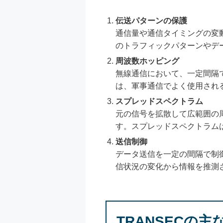
伝送パターンの保護
通信量や通信タイミングの変
のトラフィックパターンやデ
周波数ホッピング
無線通信において、一定間隔
は、軍事通信でよく使用され
スプレッドスペクトラム
元の信号を拡散して広範囲の
す。スプレッドスペクトラム
送信制御
データ送信を一定の間隔で制
信状況の変化から情報を推測
TRANSECの主