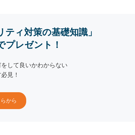
リティ対策の基礎知識」
でプレゼント！
何をして良いかわからない
方必見！
ちらから