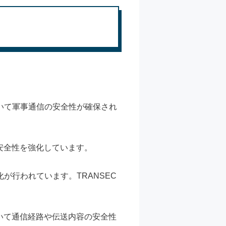
いて軍事通信の安全性が確保され
安全性を強化しています。
行われています。TRANSEC
いて通信経路や伝送内容の安全性