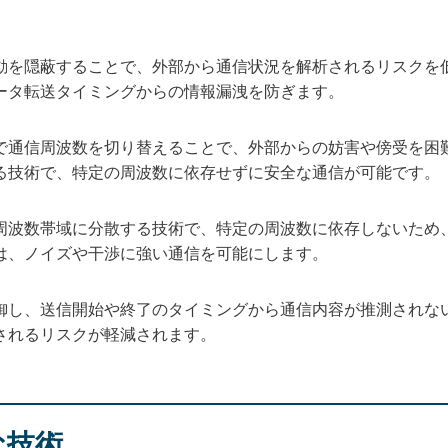
動を隠蔽することで、外部から通信状況を解析されるリスクを
ータ転送タイミングからの情報漏洩を防ぎます。
で通信周波数を切り替えることで、外部からの妨害や傍受を困
る技術で、特定の周波数に依存せずに安全な通信が可能です。
周波数帯域に分散する技術で、特定の周波数に依存しないため
は、ノイズや干渉に強い通信を可能にします。
御し、送信開始や終了のタイミングから通信内容が推測されな
されるリスクが軽減されます。
な技術