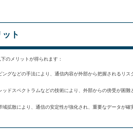
リット
、以下のメリットが得られます：
ピングなどの手法により、通信内容が外部から把握されるリス
レッドスペクトラムなどの技術により、外部からの傍受が困難
帯域拡散により、通信の安定性が強化され、重要なデータが確