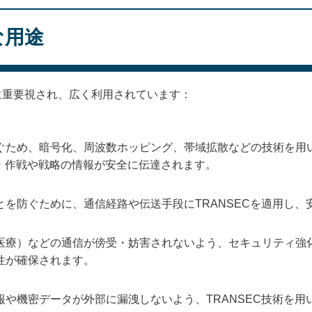
な用途
特に重要視され、広く利用されています：
ぐため、暗号化、周波数ホッピング、帯域拡散などの技術を用
り、作戦や戦略の情報が安全に伝達されます。
を防ぐために、通信経路や伝送手段にTRANSECを適用し、
医療）などの通信が傍受・妨害されないよう、セキュリティ強化が
性が確保されます。
報や機密データが外部に漏洩しないよう、TRANSEC技術を用