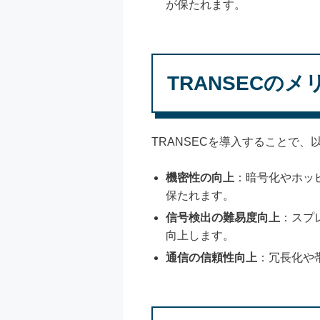
が保たれます。
TRANSECのメ
TRANSECを導入することで
機密性の向上
：暗号化やホッ
保たれます。
信号検出の難易度向上
：スプ
向上します。
通信の信頼性向上
：冗長化や