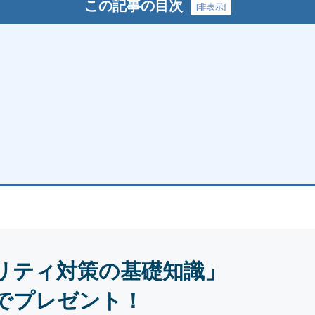
この記事の目次
[
非表示
]
リティ対策の基礎知識」
でプレゼント！