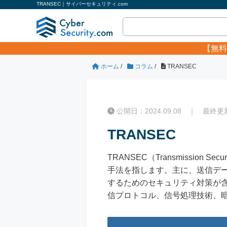
TRANSEC｜サイバーセキュリティ.com
【無料
ホーム
/
コラム
/
TRANSEC
公開日：2024.09.08 ｜ 最終更新日
TRANSEC
TRANSEC（Transmissi
手法を指します。主に、送信デ
するためのセキュリティ対策が含
信プロトコル、信号処理技術、