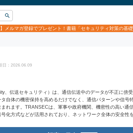
】
メルマガ登録でプレゼント！書籍「セキュリティ対策の基礎
：2026.06.09
on Security、伝送セキュリティ）は、通信伝送中のデータが不
ータ自体の機密保持を高めるだけでなく、通信パターンや信号
まれます。TRANSECは、軍事や政府機関、機密性の高い通
暗号化方式などが活用されており、ネットワーク全体の安全性