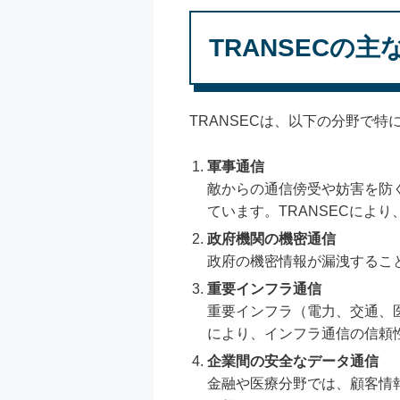
TRANSECの主
TRANSECは、以下の分野で
軍事通信
敵からの通信傍受や妨害を防
ています。TRANSECによ
政府機関の機密通信
政府の機密情報が漏洩すること
重要インフラ通信
重要インフラ（電力、交通、
により、インフラ通信の信頼
企業間の安全なデータ通信
金融や医療分野では、顧客情