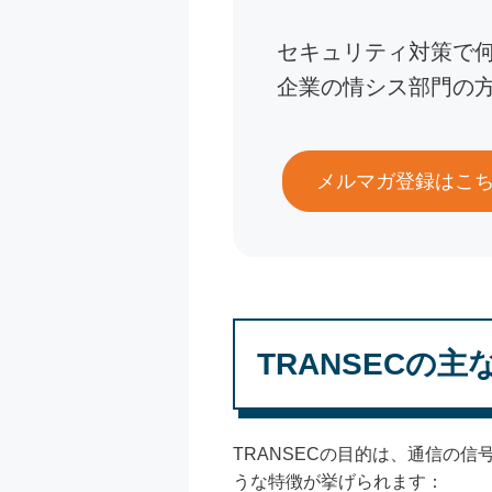
セキュリティ対策で
企業の情シス部門の
メルマガ登録はこ
TRANSECの主
TRANSECの目的は、通信の
うな特徴が挙げられます：