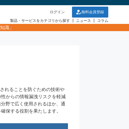
ログイン
無料会員登録
製品・サービスをカテゴリから探す
ニュース
コラム
知識」
正に傍受されることを防ぐための技術や
特性からの情報漏洩リスクを軽減
信分野で広く使用されるほか、通
を確保する役割を果たします。