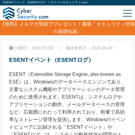
ESENTイベント（ESENTログ）｜サイバーセキュリティ.com
【無料】
メルマガ登録でプレゼント！書籍「セキュリティ対策
の基礎知識」
ホーム
/
コラム
/
ESENTイベント（ESENTログ）
公開日：2024.09.08 ｜ 最終更新日：2026.06.09
ESENTイベント（ESENTログ）
ESENT（Extensible Storage Engine, also known as
ESE）は、Windowsのデータベースエンジンであり、
主要なシステム機能やアプリケーションのデータ管理
のために使用されます。ESENTは、システムログや
アプリケーションの動作、メールデータベースの管理
など、広範囲にわたって利用されており、軽量で高効
率なストレージ管理を提供します。Windowsのイベン
トビューアに記録される「ESENTイベント」や
「ESENTログ」は、システムの動作状況や問題のト