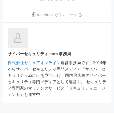
facebook
でフォローする
サイバーセキュリティ.com 事務局
株式会社セキュアオンライン
運営事務局です。2014年
からサイバーセキュリティ専門メディア「サイバーセ
キュリティ.com」を立ち上げ、国内最大級のサイバー
セキュリティ専門メディアとして運営中。 セキュリテ
ィ専門家のマッチングサービス「
セキュリティエージ
ェント
」も運営中