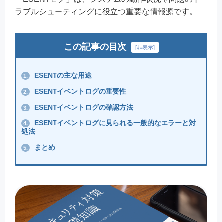
ラブルシューティングに役立つ重要な情報源です。
この記事の目次
[
非表示
]
ESENTの主な用途
1.
ESENTイベントログの重要性
2.
ESENTイベントログの確認方法
3.
ESENTイベントログに見られる一般的なエラーと対
4.
処法
まとめ
5.