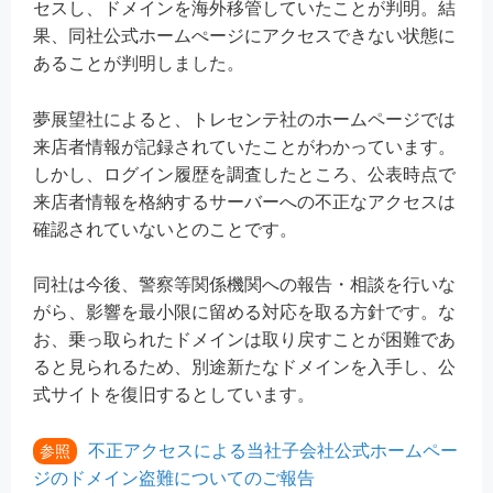
セスし、ドメインを海外移管していたことが判明。結
果、同社公式ホームぺージにアクセスできない状態に
あることが判明しました。
夢展望社によると、トレセンテ社のホームページでは
来店者情報が記録されていたことがわかっています。
しかし、ログイン履歴を調査したところ、公表時点で
来店者情報を格納するサーバーへの不正なアクセスは
確認されていないとのことです。
同社は今後、警察等関係機関への報告・相談を行いな
がら、影響を最小限に留める対応を取る方針です。な
お、乗っ取られたドメインは取り戻すことが困難であ
ると見られるため、別途新たなドメインを入手し、公
式サイトを復旧するとしています。
不正アクセスによる当社子会社公式ホームペー
参照
ジのドメイン盗難についてのご報告