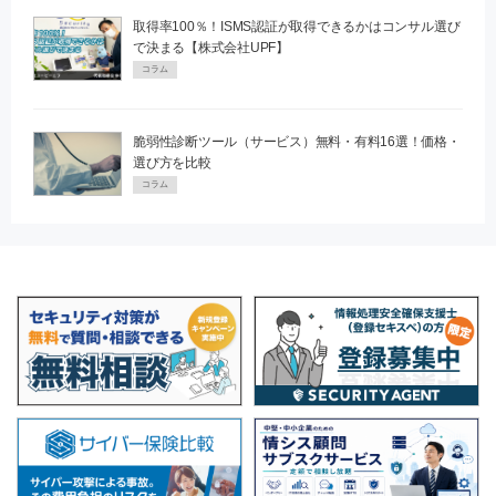
取得率100％！ISMS認証が取得できるかはコンサル選び
で決まる【株式会社UPF】
コラム
脆弱性診断ツール（サービス）無料・有料16選！価格・
選び方を比較
コラム