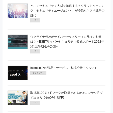
どこでセキュリティ人材を確保する？クラウドソーシン
グ「セキュリティエージェント」が登録セキスペ課題の
鍵に
コラム
ウクライナ侵攻がサイバーセキュリティに及ぼす影響
は？～ESETサイバーセキュリティ脅威レポート2022年
第1三半期版を公開～
コラム
Intercept Xの製品・サービス（株式会社アクシス）
セキュリティPR
取得率100％！Pマークが取得できるかはコンサル選び
で決まる【株式会社UPF】
コラム