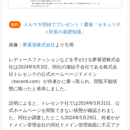
メルマガ登録でプレゼント！書籍「セキュリテ
無料
ィ対策の基礎知識」
画像：
夢展望株式会社
より引用
レディースファッションなどを手がける夢展望株式会
社は2024年6月3日、同社の連結子会社である株式会
社トレセンテの公式ホームページドメイン
（trecenti.com）が何者かに乗っ取られ、閲覧不能状
態に陥ったと発表しました。
説明によると、トレセンテ社では2024年5月31日、公
式ホームページを閲覧できない状態が確認されまし
た。同社が調査したところ2024年5月29日、何者かが
ドメイン管理会社の同社ドメイン管理画面に不正アク