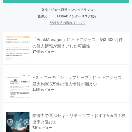
取次・紹介：双日インシュアランス
提供元 ：MS&ADインターリスク総研
登録方法の流れはこちら
「PeakManager」に不正アクセス、約3,300万件
の個人情報が漏えいした可能性
174件のビュー
Eストアーの「ショップサーブ」に不正アクセス、
最大約885万件の個人情報が漏えい
118件のビュー
防御力で選ぶセキュリティソフトおすすめ5選！検
出率と選び方
73件のビュー