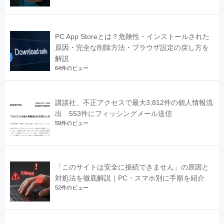
PC App Storeとは？危険性・インストールされた
原因・完全な削除方法・ブラウザ設定の戻し方を
解説
64件のビュー
講談社、不正アクセスで最大3,812件の個人情報流
出 553件にフィッシングメール送信
59件のビュー
「このサイトは安全に接続できません」の原因と
対処法を徹底解説｜PC・スマホ別に手順を紹介
52件のビュー