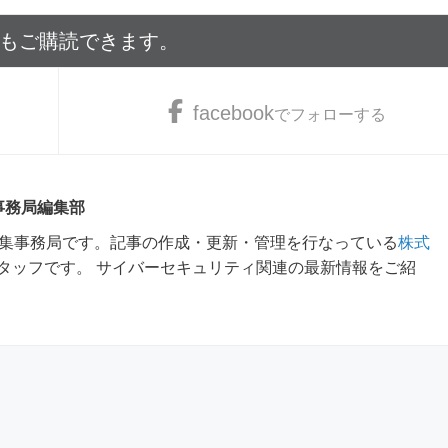
でもご購読できます。
facebook
でフォローする
 事務局編集部
m編集事務局です。記事の作成・更新・管理を行なっている
株式
タッフです。 サイバーセキュリティ関連の最新情報をご紹