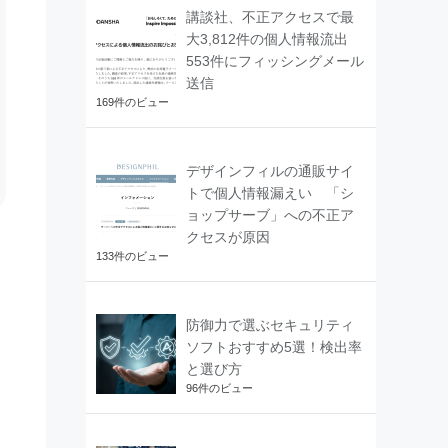
講談社、不正アクセスで最
大3,812件の個人情報流出
553件にフィッシングメール
送信
169件のビュー
デザインフィルの通販サイ
トで個人情報漏えい 「シ
ョップサーブ」への不正ア
クセスが原因
133件のビュー
防御力で選ぶセキュリティ
ソフトおすすめ5選！検出率
と選び方
96件のビュー