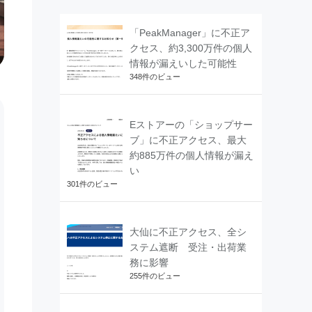
「PeakManager」に不正ア
クセス、約3,300万件の個人
情報が漏えいした可能性
348件のビュー
Eストアーの「ショップサー
ブ」に不正アクセス、最大
約885万件の個人情報が漏え
い
301件のビュー
大仙に不正アクセス、全シ
ステム遮断 受注・出荷業
務に影響
255件のビュー