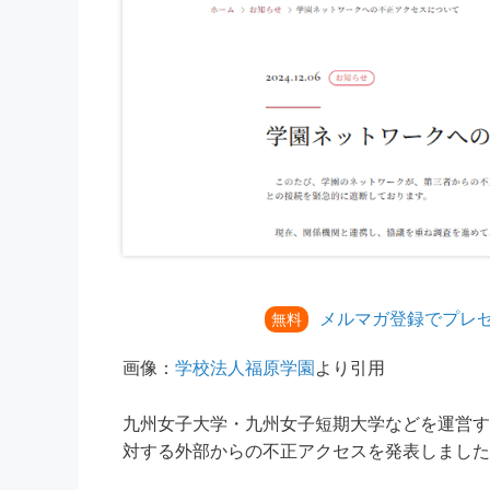
メルマガ登録でプレ
無料
画像：
学校法人福原学園
より引用
九州女子大学・九州女子短期大学などを運営する
対する外部からの不正アクセスを発表しました