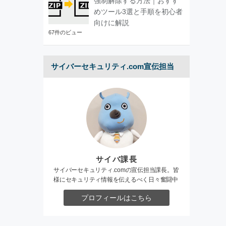
強制解除する方法｜おすす
めツール3選と手順を初心者
向けに解説
67件のビュー
サイバーセキュリティ.com宣伝担当
サイバ課長
サイバーセキュリティ.comの宣伝担当課長。皆
様にセキュリティ情報を伝えるべく日々奮闘中
プロフィールはこちら