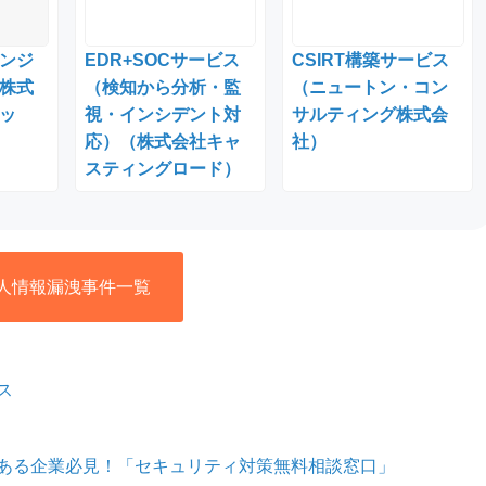
ンジ
EDR+SOCサービス
CSIRT構築サービス
株式
（検知から分析・監
（ニュートン・コン
ッ
視・インシデント対
サルティング株式会
応）（株式会社キャ
社）
スティングロード）
人情報漏洩事件一覧
ス
ある企業必見！「セキュリティ対策無料相談窓口」