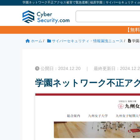
学園ネットワーク不正アクセス被害で緊急遮断│福原学園｜サイバーセキュリティ.c
【無料
ホーム
/
サイバーセキュリティ・情報漏洩ニュース
/
学園
公開日：2024.12.20 ｜ 最終更新日：2024.12.2
学園ネットワーク不正アク