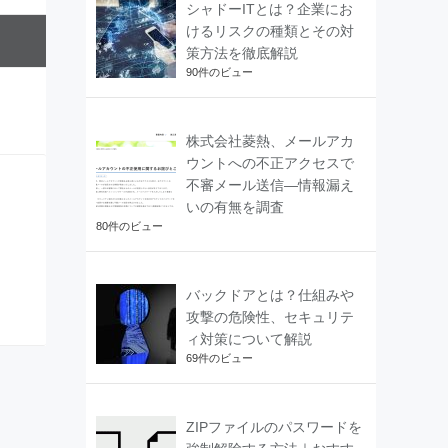
シャドーITとは？企業にお
けるリスクの種類とその対
策方法を徹底解説
90件のビュー
株式会社菱熱、メールアカ
ウントへの不正アクセスで
不審メール送信―情報漏え
いの有無を調査
80件のビュー
バックドアとは？仕組みや
攻撃の危険性、セキュリテ
ィ対策について解説
69件のビュー
ZIPファイルのパスワードを