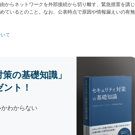
由からネットワークを外部接続から切り離す、緊急措置を講じ
めているとのこと。なお、公表時点で原因や情報漏えいの有無
ついて
対策の基礎知識」
ゼント！
いかわからない