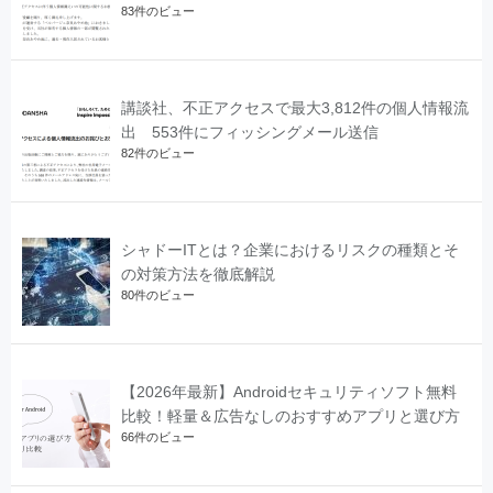
83件のビュー
講談社、不正アクセスで最大3,812件の個人情報流
出 553件にフィッシングメール送信
82件のビュー
シャドーITとは？企業におけるリスクの種類とそ
の対策方法を徹底解説
80件のビュー
【2026年最新】Androidセキュリティソフト無料
比較！軽量＆広告なしのおすすめアプリと選び方
66件のビュー