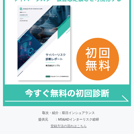
取次・紹介：双日インシュアランス
提供元 ：MS&ADインターリスク総研
登録方法の流れはこちら