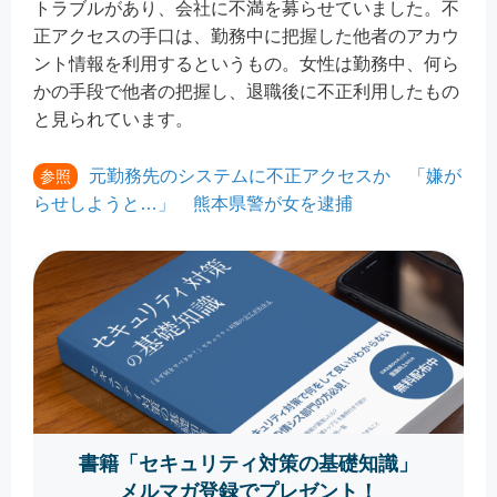
トラブルがあり、会社に不満を募らせていました。不
正アクセスの手口は、勤務中に把握した他者のアカウ
ント情報を利用するというもの。女性は勤務中、何ら
かの手段で他者の把握し、退職後に不正利用したもの
と見られています。
元勤務先のシステムに不正アクセスか 「嫌が
参照
らせしようと…」 熊本県警が女を逮捕
書籍「セキュリティ対策の基礎知識」
メルマガ登録でプレゼント！