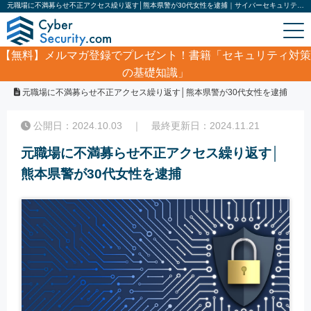
元職場に不満募らせ不正アクセス繰り返す│熊本県警が30代女性を逮捕｜サイバーセキュリティ.com
【無料】
メルマガ登録でプレゼント！書籍「セキュリティ対策
の基礎知識」
ホーム
/
サイバーセキュリティ・情報漏洩ニュース
/
元職場に不満募らせ不正アクセス繰り返す│熊本県警が30代女性を逮捕
公開日：2024.10.03 ｜ 最終更新日：2024.11.21
元職場に不満募らせ不正アクセス繰り返す│
熊本県警が30代女性を逮捕