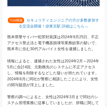
セキュリティエンジニアの方が多数参加す
7/16開催
る交流会開催！@東京駅 詳細はこちら→
熊本県警サイバー犯罪対策課は2024年9月25日、不正
アクセス禁止法と電子機器損壊等業務妨害の疑いで、
熊本市に住む30代アルバイト女性を逮捕しました。
情報によると、逮捕された女性は2024年2月～2024年
5月に合計4回、元勤務先のシステムに不正アクセス
し、情報を削除するなどした疑いが持たれています。
2024年6月に同社が警察に相談したことにより、女性
の関与疑惑が浮上しました。
警察の調べによると、女性は2024年3月まで同社のシ
ステム管理業務に従事していましたが、辞職に関して