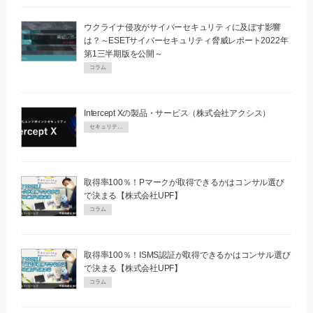
ウクライナ侵攻がサイバーセキュリティに及ぼす影響
は？～ESETサイバーセキュリティ脅威レポート2022年
第1三半期版を公開～
コラム
Intercept Xの製品・サービス（株式会社アクシス）
セキュリティPR
取得率100％！Pマークが取得できるかはコンサル選び
で決まる【株式会社UPF】
コラム
取得率100％！ISMS認証が取得できるかはコンサル選び
で決まる【株式会社UPF】
コラム