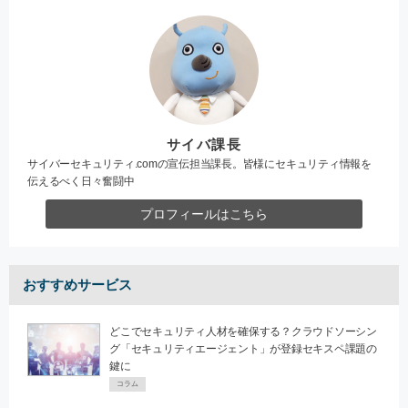
サイバ課長
サイバーセキュリティ.comの宣伝担当課長。皆様にセキュリティ情報を
伝えるべく日々奮闘中
プロフィールはこちら
おすすめサービス
どこでセキュリティ人材を確保する？クラウドソーシン
グ「セキュリティエージェント」が登録セキスペ課題の
鍵に
コラム