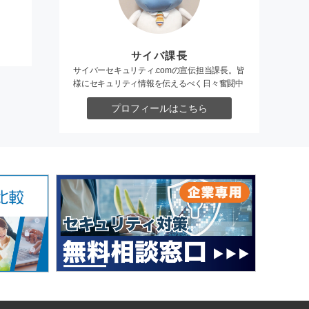
サイバ課長
サイバーセキュリティ.comの宣伝担当課長。皆
様にセキュリティ情報を伝えるべく日々奮闘中
プロフィールはこちら