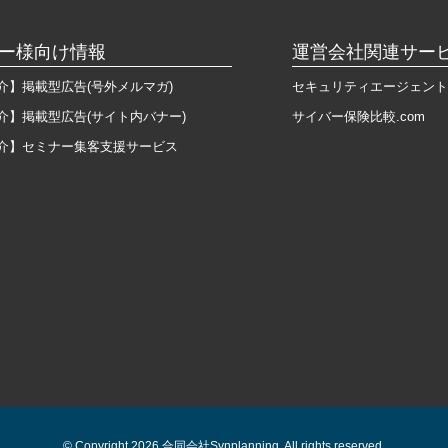
ー様向け情報
運営会社関連サー
介】掲載型広告(号外メルマガ)
セキュリティエージェント
介】掲載型広告(サイト内バナー)
サイバー保険比較.com
介】セミナー集客支援サービス
© Copyright 2026 合同会社Synplanning. All rights reserved.