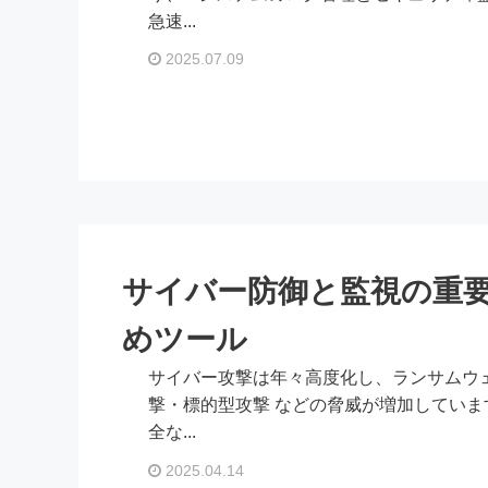
急速...
2025.07.09
サイバー防御と監視の重
めツール
サイバー攻撃は年々高度化し、ランサムウェ
撃・標的型攻撃 などの脅威が増加していま
全な...
2025.04.14