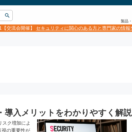
製品
5.21【交流会開催】
セキュリティに関心のある方と専門家の情報
能・導入メリットをわかりやすく解説
リスク増加によ
監視の重要性が