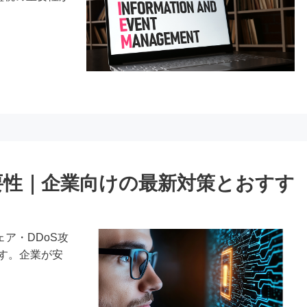
要性｜企業向けの最新対策とおすす
ア・DDoS攻
す。企業が安