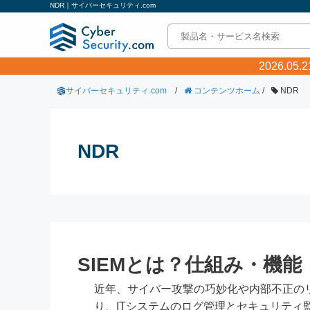
NDR｜サイバーセキュリティ.com
2026.0
サイバーセキュリティ.com
/
コンテンツホーム
/
NDR
NDR
SIEMとは？仕組み・機
近年、サイバー攻撃の巧妙化や内部不正の
り、ITシステムのログ管理とセキュリティ