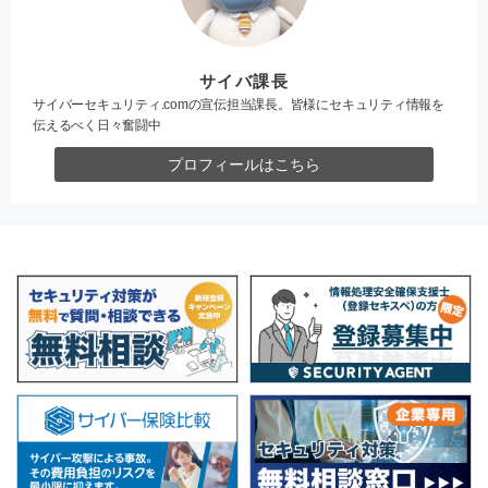
サイバ課長
サイバーセキュリティ.comの宣伝担当課長。皆様にセキュリティ情報を
伝えるべく日々奮闘中
プロフィールはこちら