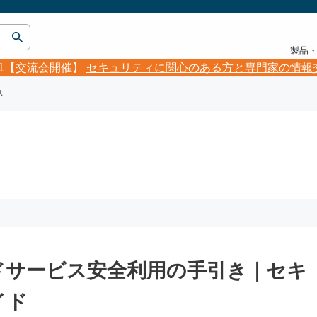
製品
5.21【交流会開催】
セキュリティに関心のある方と専門家の情報
ス
ドサービス安全利用の手引き｜セキ
イド