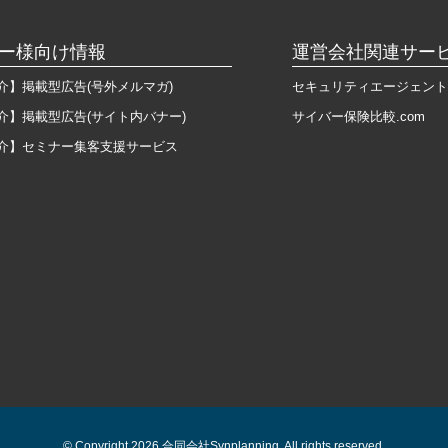
ー様向け情報
運営会社関連サー
介】掲載型広告(号外メルマガ)
セキュリティエージェント
介】掲載型広告(サイト内バナー)
サイバー保険比較.com
介】セミナー集客支援サービス
© Copyright 2026 合同会社Synplanning. All rights reserved.