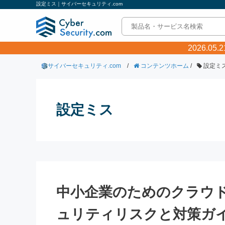
設定ミス｜サイバーセキュリティ.com
2026.0
サイバーセキュリティ.com
/
コンテンツホーム
/
設定ミ
設定ミス
中小企業のためのクラウ
ュリティリスクと対策ガ