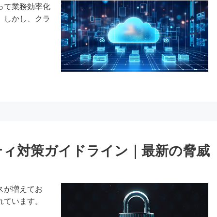
って業務効率化
。しかし、クラ
ティ対策ガイドライン｜最新の脅威
スが増えてお
れています。