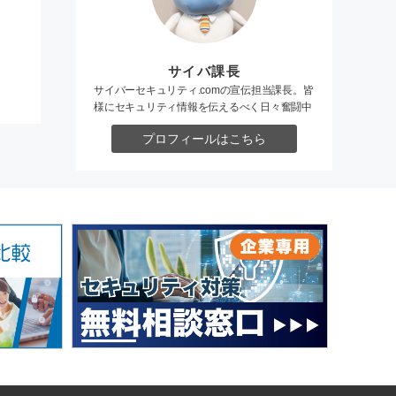
サイバ課長
サイバーセキュリティ.comの宣伝担当課長。皆
様にセキュリティ情報を伝えるべく日々奮闘中
プロフィールはこちら