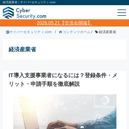
経済産業省｜サイバーセキュリティ.com
2026.05.21【交流会開催】
サイバーセキュリティ.com
/
コンテンツホーム
/
経済産業省
経済産業省
IT導入支援事業者になるには？登録条件・メ
リット・申請手順を徹底解説