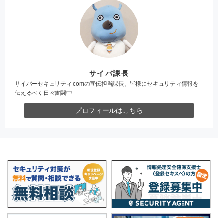
サイバ課長
サイバーセキュリティ.comの宣伝担当課長。皆様にセキュリティ情報を
伝えるべく日々奮闘中
プロフィールはこちら