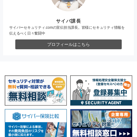
サイバ課長
サイバーセキュリティ.comの宣伝担当課長。皆様にセキュリティ情報を
伝えるべく日々奮闘中
プロフィールはこちら