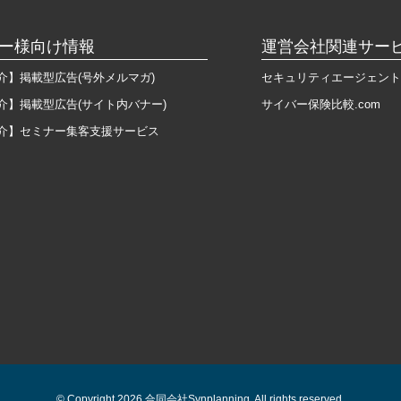
ー様向け情報
運営会社関連サー
介】掲載型広告(号外メルマガ)
セキュリティエージェント
介】掲載型広告(サイト内バナー)
サイバー保険比較.com
介】セミナー集客支援サービス
© Copyright 2026 合同会社Synplanning. All rights reserved.