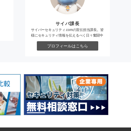
サイバ課長
サイバーセキュリティ.comの宣伝担当課長。皆
様にセキュリティ情報を伝えるべく日々奮闘中
プロフィールはこちら