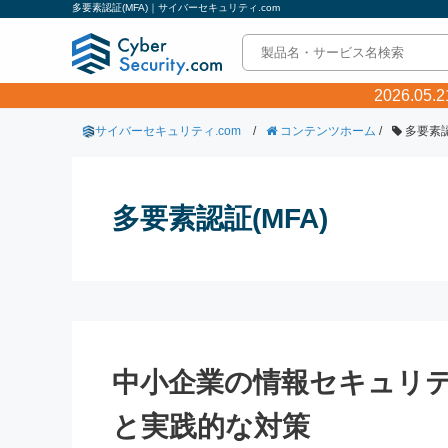
多要素認証(MFA)｜サイバーセキュリティ.com
2026.0
サイバーセキュリティ.com
/
コンテンツホーム
/
多要素認
多要素認証(MFA)
中小企業の情報セキュリ
と実践的な対策