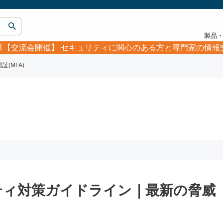
製品
5.21【交流会開催】
セキュリティに関心のある方と専門家の情報
証(MFA)
ティ対策ガイドライン｜最新の脅威