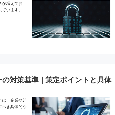
スが増えてお
れています。
ーの対策基準｜策定ポイントと具体
とは、企業や組
すべき具体的な