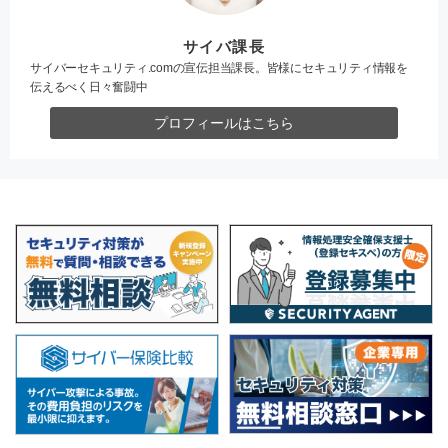
サイバ課長
サイバーセキュリティ.comの宣伝担当課長。皆様にセキュリティ情報を
伝えるべく日々奮闘中
プロフィールはこちら