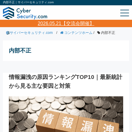
内部不正｜サイバーセキュリティ.com
2026.05.21【交流会開催】
サイバーセキュリティ.com
/
コンテンツホーム
/
内部不正
内部不正
情報漏洩の原因ランキングTOP10｜最新統計
から見る主な要因と対策