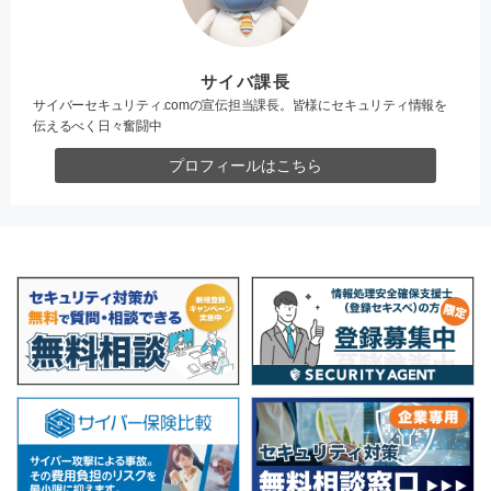
サイバ課長
サイバーセキュリティ.comの宣伝担当課長。皆様にセキュリティ情報を
伝えるべく日々奮闘中
プロフィールはこちら