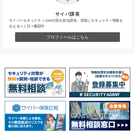
サイバ課長
サイバーセキュリティ.comの宣伝担当課長。皆様にセキュリティ情報を
伝えるべく日々奮闘中
プロフィールはこちら