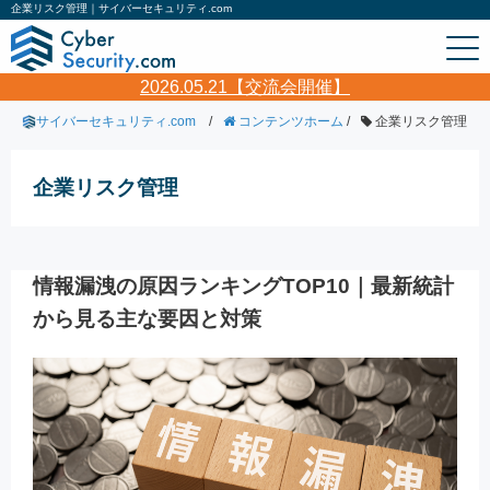
企業リスク管理｜サイバーセキュリティ.com
2026.05.21【交流会開催】
サイバーセキュリティ.com
/
コンテンツホーム
/
企業リスク管理
企業リスク管理
情報漏洩の原因ランキングTOP10｜最新統計
から見る主な要因と対策