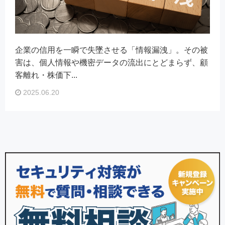
企業の信用を一瞬で失墜させる「情報漏洩」。その被
害は、個人情報や機密データの流出にとどまらず、顧
客離れ・株価下...
2025.06.20