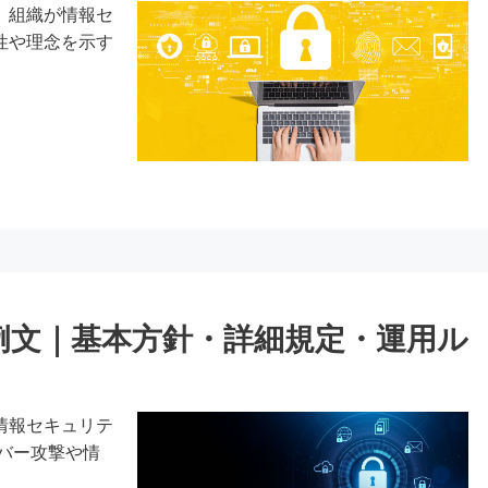
、組織が情報セ
性や理念を示す
例文｜基本方針・詳細規定・運用ル
情報セキュリテ
バー攻撃や情