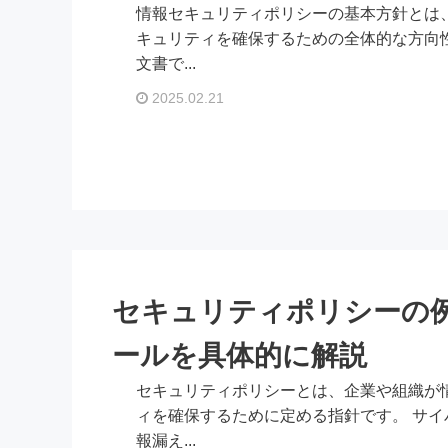
情報セキュリティポリシーの基本方針とは
キュリティを確保するための全体的な方向
文書で...
2025.02.21
セキュリティポリシーの
ールを具体的に解説
セキュリティポリシーとは、企業や組織が
ィを確保するために定める指針です。 サイ
報漏え...