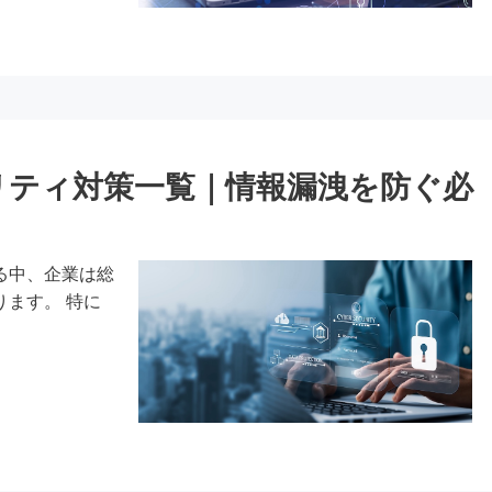
リティ対策一覧｜情報漏洩を防ぐ必
る中、企業は総
ます。 特に