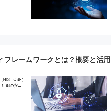
ティフレームワークとは？概要と活用
IST CSF）
織の安...