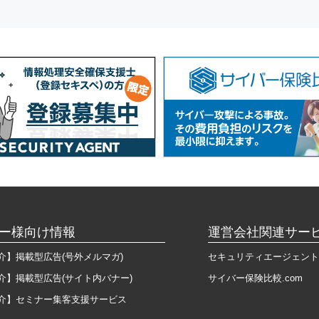
ー様向け情報
運営会社関連サー
介】掲載型広告(号外メルマガ)
セキュリティエージェント
介】掲載型広告(サイト内バナー)
サイバー保険比較.com
介】セミナー集客支援サービス