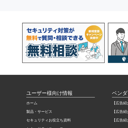
ユーザー様向け情報
ベンダ
ホーム
【広告紹
製品・サービス
【広告紹
セキュリティお役立ち資料
【広告紹