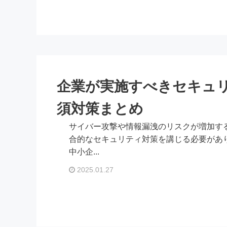
企業が実施すべきセキュ
須対策まとめ
サイバー攻撃や情報漏洩のリスクが増加す
合的なセキュリティ対策を講じる必要があり
中小企...
2025.01.27