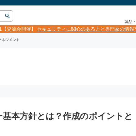
製品
5.21【交流会開催】
セキュリティに関心のある方と専門家の情報
マネジメント
ー基本方針とは？作成のポイントと