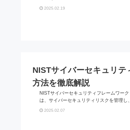
2025.02.19
NISTサイバーセキュリ
方法を徹底解説
NISTサイバーセキュリティフレームワーク（N
は、サイバーセキュリティリスクを管理し、組
2025.02.07