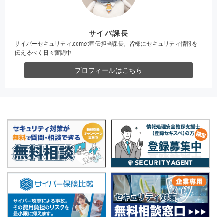
サイバ課長
サイバーセキュリティ.comの宣伝担当課長。皆様にセキュリティ情報を
伝えるべく日々奮闘中
プロフィールはこちら