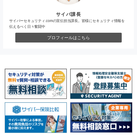
サイバ課長
サイバーセキュリティ.comの宣伝担当課長。皆様にセキュリティ情報を
伝えるべく日々奮闘中
プロフィールはこちら