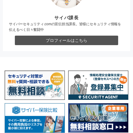
サイバ課長
サイバーセキュリティ.comの宣伝担当課長。皆様にセキュリティ情報を
伝えるべく日々奮闘中
プロフィールはこちら