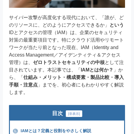
サイバー攻撃が高度化する現代において、「誰が、ど
のリソースに、どのようにアクセスできるか」
という
IDとアクセスの管理（IAM）は、企業のセキュリティ
対策の最重要項目です。特にクラウド活用やリモート
ワークが当たり前となった現在、IAM（Identity and
Access Management／アイデンティティ＆アクセス
管理）は、
ゼロトラストセキュリティの中核
として注
目されています。本記事では、「
IAMとは何か？
」か
ら、「
仕組み・メリット・構成要素・製品比較・導入
手順・注意点
」までを、初心者にもわかりやすく解説
します。
目次
[
非表示
]
IAMとは？定義と役割をやさしく解説
1.