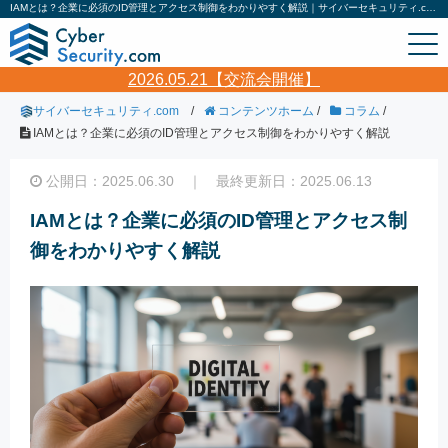
IAMとは？企業に必須のID管理とアクセス制御をわかりやすく解説｜サイバーセキュリティ.com
2026.05.21【交流会開催】
サイバーセキュリティ.com
/
コンテンツホーム
/
コラム
/
IAMとは？企業に必須のID管理とアクセス制御をわかりやすく解説
公開日：2025.06.30 ｜ 最終更新日：2025.06.13
IAMとは？企業に必須のID管理とアクセス制
御をわかりやすく解説