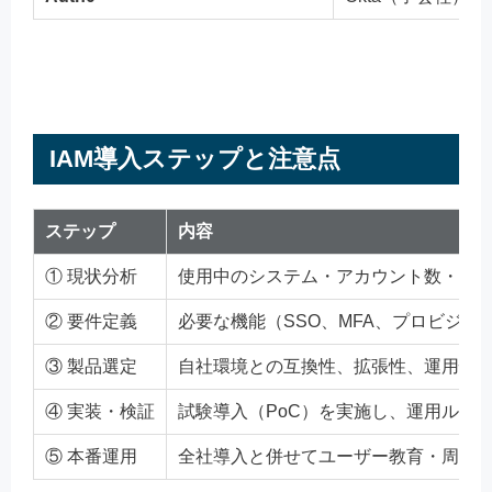
IAM導入ステップと注意点
ステップ
内容
① 現状分析
使用中のシステム・アカウント数・ア
② 要件定義
必要な機能（SSO、MFA、プロビジョ
③ 製品選定
自社環境との互換性、拡張性、運用性
④ 実装・検証
試験導入（PoC）を実施し、運用ルー
⑤ 本番運用
全社導入と併せてユーザー教育・周知