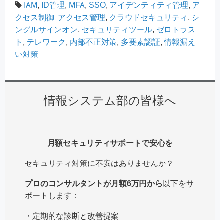
IAM
,
ID管理
,
MFA
,
SSO
,
アイデンティティ管理
,
ア
クセス制御
,
アクセス管理
,
クラウドセキュリティ
,
シ
ングルサインオン
,
セキュリティツール
,
ゼロトラス
ト
,
テレワーク
,
内部不正対策
,
多要素認証
,
情報漏え
い対策
情報システム部の皆様へ
月額セキュリティサポートで安心を
セキュリティ対策に不安はありませんか？
プロのコンサルタントが月額6万円から
以下をサ
ポートします：
・定期的な診断と改善提案