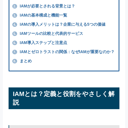
IAMが必要とされる背景とは？
2.
IAMの基本構成と機能一覧
3.
IAMの導入メリットは？企業に与える5つの価値
4.
IAMツールの比較と代表的サービス
5.
IAM導入ステップと注意点
6.
IAMとゼロトラストの関係：なぜIAMが重要なのか？
7.
まとめ
8.
IAMとは？定義と役割をやさしく解
説