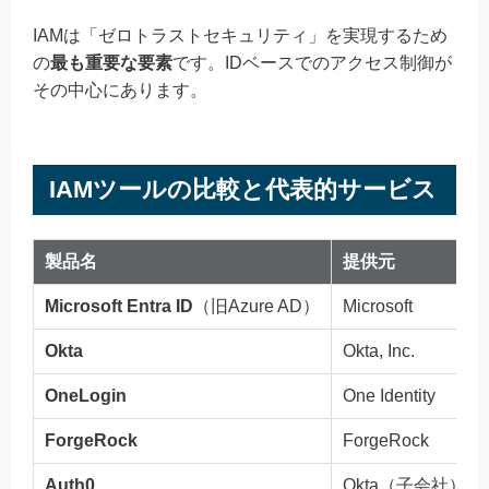
IAMは「ゼロトラストセキュリティ」を実現するため
の
最も重要な要素
です。IDベースでのアクセス制御が
その中心にあります。
IAMツールの比較と代表的サービス
製品名
提供元
Microsoft Entra ID
（旧Azure AD）
Microsoft
Okta
Okta, Inc.
OneLogin
One Identity
ForgeRock
ForgeRock
Auth0
Okta（子会社）