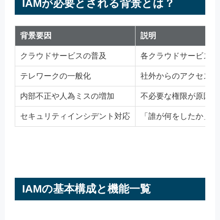
IAMが必要とされる背景とは？
背景要因
説明
クラウドサービスの普及
各クラウドサービスにバ
テレワークの一般化
社外からのアクセス増
内部不正や人為ミスの増加
不必要な権限が原因 
セキュリティインシデント対応
「誰が何をしたか」の
IAMの基本構成と機能一覧