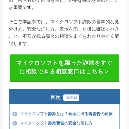
め、落ち着いて画面を閉じ、必要な確認を進めること
が重要です。
そこで本記事では、マイクロソフト詐欺の基本的な見
分け方、安全な消し方、表示を消した後に確認すべき
こと、不安が残る場合の相談先までをわかりやすく解
説します。
マイクロソフトを騙った詐欺をすぐ
に相談できる相談窓口はこちら＞
目次
[
非表示
]
マイクロソフト詐欺とは？画面に出る偽警告の正体
1.
マイクロソフト詐欺警告の安全な消し方
2.