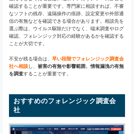
確認することが重要です。専門家に相談すれば、不審
なソフトの残存、遠隔操作の痕跡、設定変更や外部通
信の有無などを確認できる場合があります。相談先を
選ぶ際は、ウイルス駆除だけでなく、端末調査やログ
確認、フォレンジック対応の経験があるかを確認する
ことが大切です。
不安が残る場合は、
早い段階でフォレンジック調査会
社へ相談
し、
被害の有無や影響範囲、情報漏洩の有無
を調査
することが重要です。
おすすめのフォレンジック調査会
社