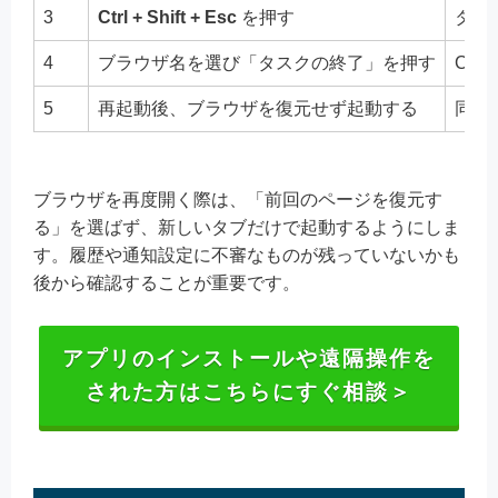
3
Ctrl + Shift + Esc
を押す
タス
4
ブラウザ名を選び「タスクの終了」を押す
Ch
5
再起動後、ブラウザを復元せず起動する
同じ
ブラウザを再度開く際は、「前回のページを復元す
る」を選ばず、新しいタブだけで起動するようにしま
す。履歴や通知設定に不審なものが残っていないかも
後から確認することが重要です。
アプリのインストールや遠隔操作を
された方はこちらにすぐ相談＞