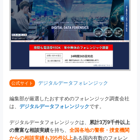
デジタルデータフォレンジック
公式サイト
編集部が厳選したおすすめのフォレンジック調査会社
は、
デジタルデータフォレンジック
です。
デジタルデータフォレンジックは、
累計3万9千件以上
の豊富な相談実績
を持ち、
全国各地の警察・捜査機関
からの相談実績も395件以上
ある国内有数のフォレン