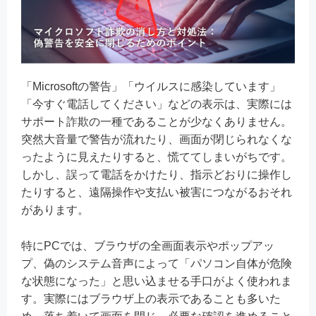
「Microsoftの警告」「ウイルスに感染しています」
「今すぐ電話してください」などの表示は、実際には
サポート詐欺の一種であることが少なくありません。
突然大音量で警告が流れたり、画面が閉じられなくな
ったように見えたりすると、慌ててしまいがちです。
しかし、誤って電話をかけたり、指示どおりに操作し
たりすると、遠隔操作や支払い被害につながるおそれ
があります。
特にPCでは、ブラウザの全画面表示やポップアッ
プ、偽のシステム音声によって「パソコン自体が危険
な状態になった」と思い込ませる手口がよく使われま
す。実際にはブラウザ上の表示であることも多いた