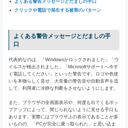
よくある警告メッセージとだましの手口
クリックや電話で発生する被害のパターン
よくある警告メッセージとだましの手
口
代表的なのは、「Windowsがロックされました」「ウ
イルスが検出されました」「Microsoftサポートへ今す
ぐ電話してください」といった警告です。ロゴや色使
いを本物らしく見せ、大音量の警告音や自動音声を流
して、利用者に冷静な判断をさせないようにします。
また、ブラウザの全画面表示や、何度も出てくるポッ
プアップによって、閉じられないように見せる手口も
あります。実際にはブラウザ上の表示であることが多
いものの、「PCが完全に乗っ取られた」と思い込ま