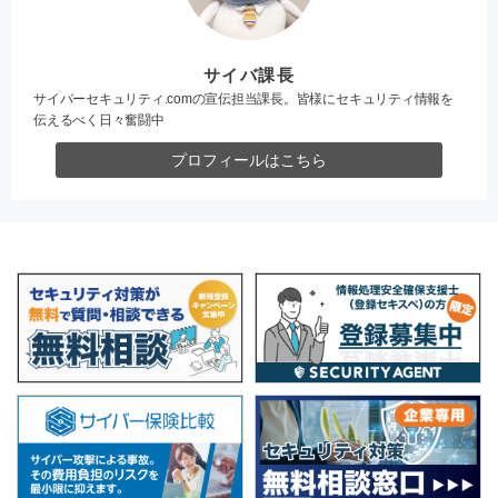
サイバ課長
サイバーセキュリティ.comの宣伝担当課長。皆様にセキュリティ情報を
伝えるべく日々奮闘中
プロフィールはこちら