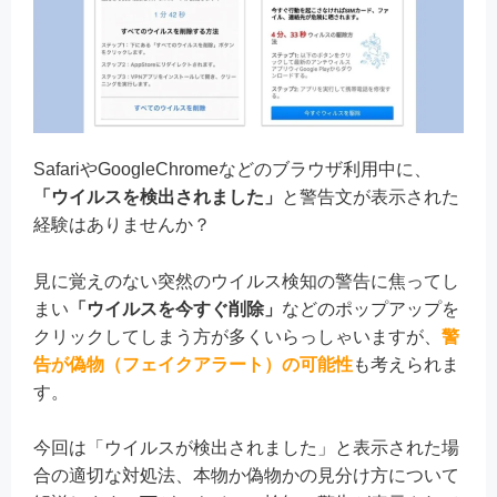
SafariやGoogleChromeなどのブラウザ利用中に、
「ウイルスを検出されました」
と警告文が表示された
経験はありませんか？
見に覚えのない突然のウイルス検知の警告に焦ってし
まい
「ウイルスを今すぐ削除」
などのポップアップを
クリックしてしまう方が多くいらっしゃいますが、
警
告が偽物（フェイクアラート）の可能性
も考えられま
す。
今回は「ウイルスが検出されました」と表示された場
合の適切な対処法、本物か偽物かの見分け方について