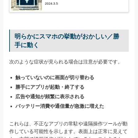
解説
2024.3.5
明らかにスマホの挙動がおかしい／勝
手に動く
次のような症状が見られる場合は注意が必要です。
触っていないのに画面が切り替わる
勝手にアプリが起動・終了する
広告や通知が頻繁に表示される
バッテリー消費や通信量が急激に増えた
これらは、不正なアプリの常駐や遠隔操作ツールが動
作している可能性を示します。表面上は正常に見えて