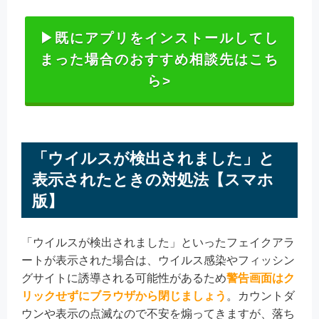
▶既にアプリをインストールしてし
まった場合のおすすめ相談先はこち
ら>
「ウイルスが検出されました」と
表示されたときの対処法【スマホ
版】
「ウイルスが検出されました」といったフェイクアラ
ートが表示された場合は、ウイルス感染やフィッシン
グサイトに誘導される可能性があるため
警告画面はク
リックせずにブラウザから閉じましょう
。カウントダ
ウンや表示の点滅なので不安を煽ってきますが、落ち