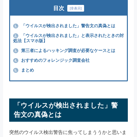
目次
[
非表示
]
「ウイルスが検出されました」警告文の真偽とは
1.
「ウイルスが検出されました」と表示されたときの対
2.
処法【スマホ版】
第三者によるハッキング調査が必要なケースとは
3.
おすすめのフォレンジック調査会社
4.
まとめ
5.
「ウイルスが検出されました」警
告文の真偽とは
突然のウイルス検出警告に焦ってしまううかと思いま