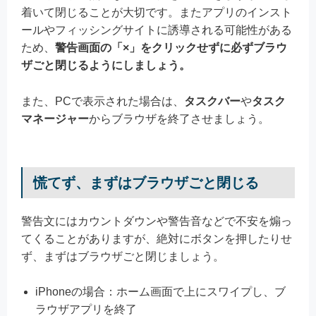
着いて閉じることが大切です。またアプリのインスト
ールやフィッシングサイトに誘導される可能性がある
ため、
警告画面の「×」をクリックせずに必ずブラウ
ザごと閉じるようにしましょう。
また、PCで表示された場合は、
タスクバー
や
タスク
マネージャー
からブラウザを終了させましょう。
慌てず、まずはブラウザごと閉じる
警告文にはカウントダウンや警告音などで不安を煽っ
てくることがありますが、絶対にボタンを押したりせ
ず、まずはブラウザごと閉じましょう。
iPhoneの場合：ホーム画面で上にスワイプし、ブ
ラウザアプリを終了