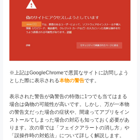
※上記はGoogleChromeで悪質なサイトに訪問しよう
とした際に表示される
本物の警告
です。
表示された警告が偽警告の特徴に1つでも当てはまる
場合は偽物の可能性が高いです。しかし、万が一本物
の警告文だった場合の症状や、間違ってアプリをイン
ストールてしまった場合の対応も知っておく必要があ
ります。次の章では「フェイクアラートの消し方」や
「誤操作時の対処法」について詳しく解説します。