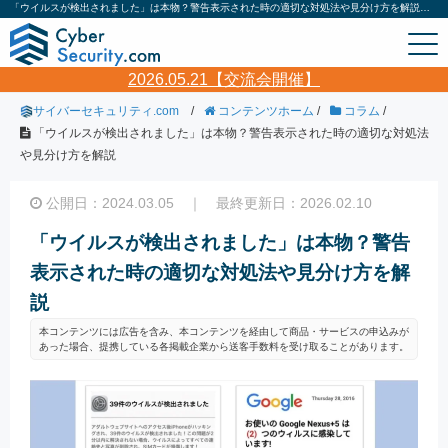
「ウイルスが検出されました」は本物？警告表示された時の適切な対処法や見分け方を解説｜サイバーセキュリティ.com
2026.05.21【交流会開催】
サイバーセキュリティ.com
/
コンテンツホーム
/
コラム
/
「ウイルスが検出されました」は本物？警告表示された時の適切な対処法
や見分け方を解説
公開日：2024.03.05 ｜ 最終更新日：2026.02.10
「ウイルスが検出されました」は本物？警告
表示された時の適切な対処法や見分け方を解
説
本コンテンツには広告を含み、本コンテンツを経由して商品・サービスの申込みが
あった場合、提携している各掲載企業から送客手数料を受け取ることがあります。