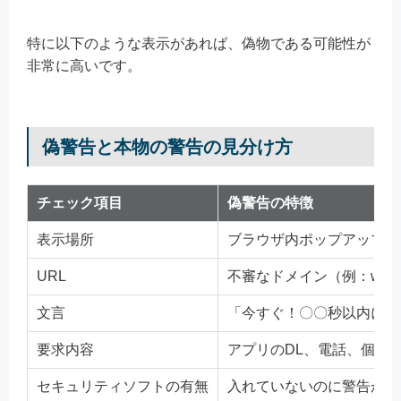
特に以下のような表示があれば、偽物である可能性が
非常に高いです。
偽警告と本物の警告の見分け方
チェック項目
偽警告の特徴
表示場所
ブラウザ内ポップアップ
URL
不審なドメイン（例：www.xxx
文言
「今すぐ！〇〇秒以内に削
要求内容
アプリのDL、電話、個人
セキュリティソフトの有無
入れていないのに警告が出