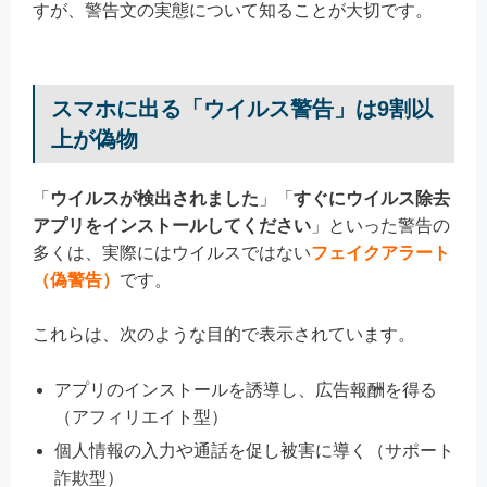
すが、警告文の実態について知ることが大切です。
スマホに出る「ウイルス警告」は9割以
上が偽物
「
ウイルスが検出されました
」「
すぐにウイルス除去
アプリをインストールしてください
」といった警告の
多くは、実際にはウイルスではない
フェイクアラート
（偽警告）
です。
これらは、次のような目的で表示されています。
アプリのインストールを誘導し、広告報酬を得る
（アフィリエイト型）
個人情報の入力や通話を促し被害に導く（サポート
詐欺型）