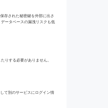
に保存された秘密鍵を外部に出さ
、データベースの漏洩リスクも低
したりする必要がありません。
まして別のサービスにログイン情