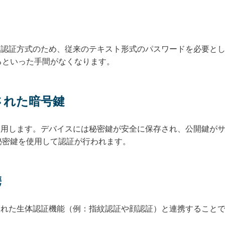
用した認証方式のため、従来のテキスト形式のパスワードを必要と
るといった手間がなくなります。
された暗号鍵
式を使用します。デバイスには秘密鍵が安全に保存され、公開鍵が
秘密鍵を使用して認証が行われます。
携
み込まれた生体認証機能（例：指紋認証や顔認証）と連携すること