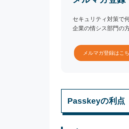
セキュリティ対策で
企業の情シス部門の
メルマガ登録はこ
Passkeyの利点