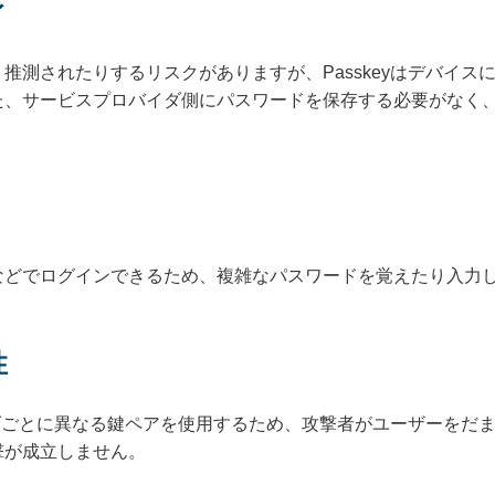
ィ
推測されたりするリスクがありますが、Passkeyはデバイス
た、サービスプロバイダ側にパスワードを保存する必要がなく
などでログインできるため、複雑なパスワードを覚えたり入力
性
バイダごとに異なる鍵ペアを使用するため、攻撃者がユーザーをだ
撃が成立しません。