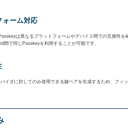
フォーム対応
Passkeyは異なるプラットフォームやデバイス間での互換性
ndroid間で同じPasskeyを利用することが可能です。
性
スプロバイダに対してのみ使用できる鍵ペアを生成するため、フィ
。
み