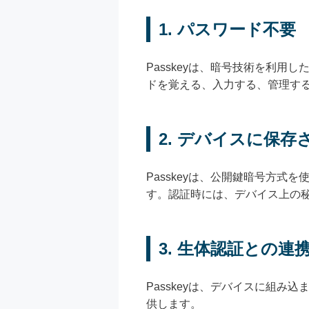
1.
パスワード不要
Passkeyは、暗号技術を利
ドを覚える、入力する、管理す
2.
デバイスに保存
Passkeyは、公開鍵暗号方
す。認証時には、デバイス上の
3.
生体認証との連
Passkeyは、デバイスに組
供します。