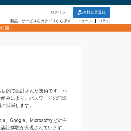
ログイン
無料会員登録
製品・サービスをカテゴリから探す
ニュース
コラム
知識」
る目的で設計された技術です。パ
仕組みにより、パスワードの記憶
幅に低減します。
e、Google、Microsoftなどの主
な認証体験が実現されています。