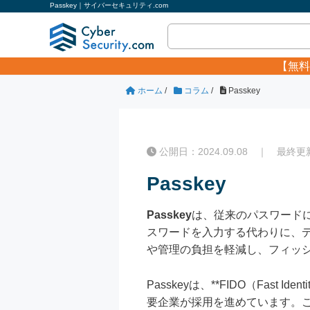
Passkey｜サイバーセキュリティ.com
【無料
ホーム
/
コラム
/
Passkey
公開日：2024.09.08 ｜ 最終更新日
Passkey
Passkey
は、従来のパスワード
スワードを入力する代わりに、
や管理の負担を軽減し、フィッ
Passkeyは、**FIDO（Fast I
要企業が採用を進めています。