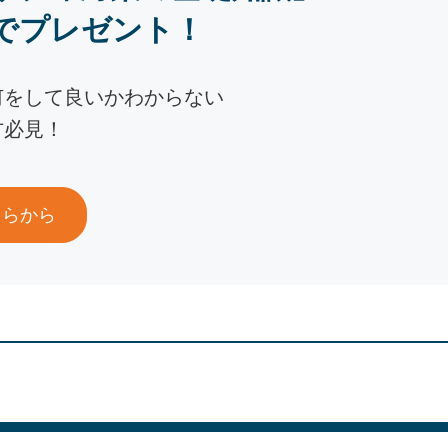
でプレゼント！
何をして良いかわからない
方必見！
ちらから