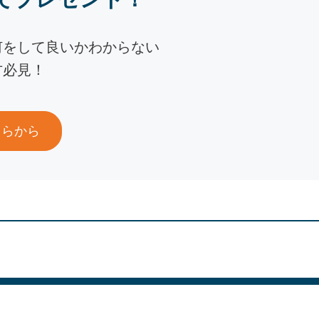
何をして良いかわからない
方必見！
ちらから