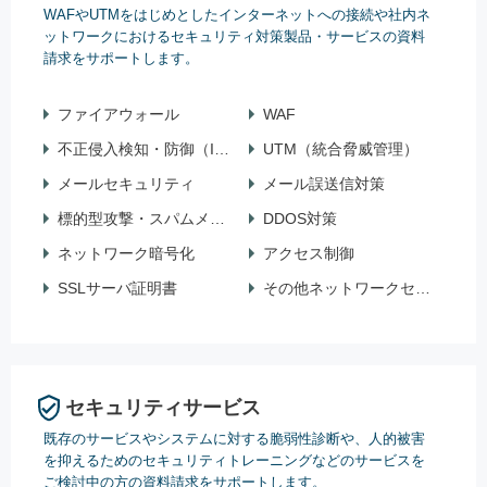
WAFやUTMをはじめとしたインターネットへの接続や社内ネ
ットワークにおけるセキュリティ対策製品・サービスの資料
請求をサポートします。
ファイアウォール
WAF
不正侵入検知・防御（IPS・IDS）
UTM（統合脅威管理）
メールセキュリティ
メール誤送信対策
標的型攻撃・スパムメール対策
DDOS対策
ネットワーク暗号化
アクセス制御
SSLサーバ証明書
その他ネットワークセキュリティ
セキュリティサービス
既存のサービスやシステムに対する脆弱性診断や、人的被害
を抑えるためのセキュリティトレーニングなどのサービスを
ご検討中の方の資料請求をサポートします。