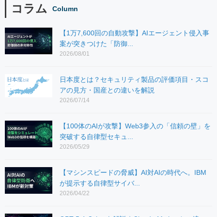
コラム
Column
【1万7,600回の自動攻撃】AIエージェント侵入事
案が突きつけた「防御...
2026/08/01
日本度とは？セキュリティ製品の評価項目・スコ
アの見方・国産との違いを解説
2026/07/14
【100体のAIが攻撃】Web3参入の「信頼の壁」を
突破する自律型セキュ...
2026/05/29
【マシンスピードの脅威】AI対AIの時代へ。IBM
が提示する自律型サイバ...
2026/04/22