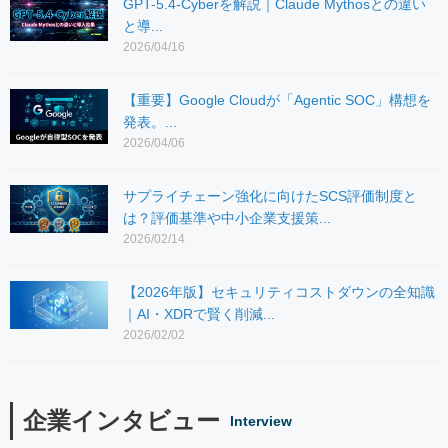
GPT-5.4-Cyberを解説｜Claude Mythosとの違い
と導...
2026/04/16
【重要】Google Cloudが「Agentic SOC」構想を
発表。...
2026/04/06
サプライチェーン強化に向けたSCS評価制度と
は？評価基準や中小企業支援策...
2026/02/14
【2026年版】セキュリティコストダウンの全知識
｜AI・XDRで賢く削減...
2026/02/02
企業インタビュー
Interview