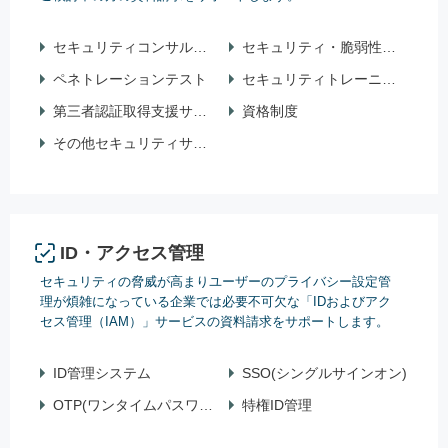
セキュリティコンサルティング
セキュリティ・脆弱性診断
ペネトレーションテスト
セキュリティトレーニング（研修・講習）
第三者認証取得支援サービス
資格制度
その他セキュリティサービス
ID・アクセス管理
セキュリティの脅威が高まりユーザーのプライバシー設定管
理が煩雑になっている企業では必要不可欠な「IDおよびアク
セス管理（IAM）」サービスの資料請求をサポートします。
ID管理システム
SSO(シングルサインオン)
OTP(ワンタイムパスワード)
特権ID管理